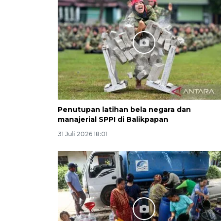
Penutupan latihan bela negara dan
manajerial SPPI di Balikpapan
31 Juli 2026 18:01