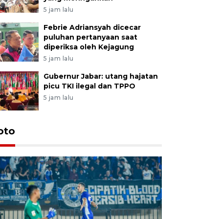
5 jam lalu
Febrie Adriansyah dicecar
puluhan pertanyaan saat
diperiksa oleh Kejagung
5 jam lalu
Gubernur Jabar: utang hajatan
picu TKI ilegal dan TPPO
5 jam lalu
oto