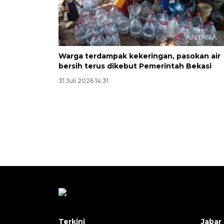
Warga terdampak kekeringan, pasokan air
bersih terus dikebut Pemerintah Bekasi
31 Juli 2026 14:31
Terkini
Jabar 