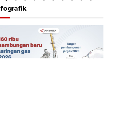
nfografik