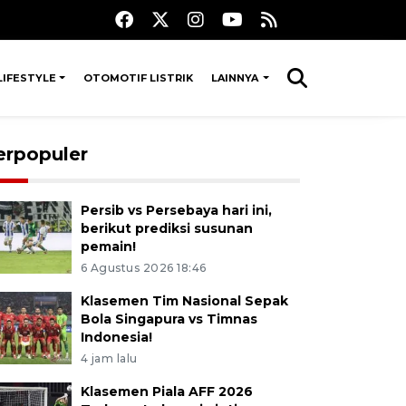
LIFESTYLE
OTOMOTIF LISTRIK
LAINNYA
erpopuler
Persib vs Persebaya hari ini,
berikut prediksi susunan
pemain!
6 Agustus 2026 18:46
Klasemen Tim Nasional Sepak
Bola Singapura vs Timnas
Indonesia!
4 jam lalu
Klasemen Piala AFF 2026