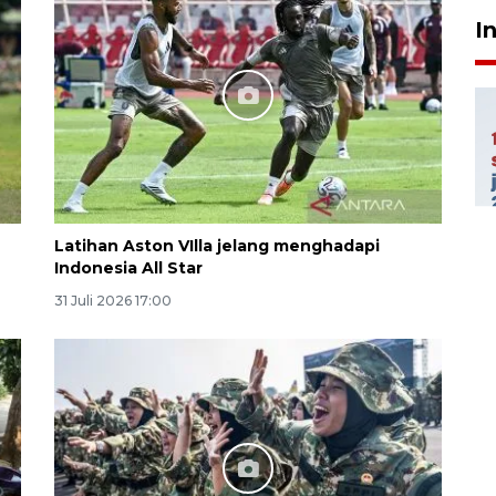
I
Latihan Aston VIlla jelang menghadapi
Indonesia All Star
31 Juli 2026 17:00