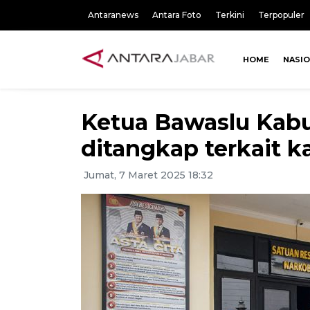
Antaranews
Antara Foto
Terkini
Terpopuler
HOME
NASI
Ketua Bawaslu Kab
ditangkap terkait k
Jumat, 7 Maret 2025 18:32