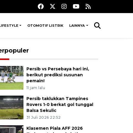
LIFESTYLE
OTOMOTIF LISTRIK
LAINNYA
erpopuler
Persib vs Persebaya hari ini,
berikut prediksi susunan
pemain!
11 jam lalu
Persib taklukkan Tampines
Rovers 1-0 berkat gol tunggal
Balsa Sekulic
31 Juli 2026 22:52
Klasemen Piala AFF 2026