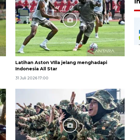
I
Latihan Aston VIlla jelang menghadapi
Indonesia All Star
31 Juli 2026 17:00