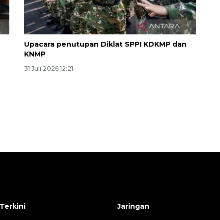
Upacara penutupan Diklat SPPI KDKMP dan
KNMP
31 Juli 2026 12:21
Memberantas kejahatan
jalanan Jakarta
2026-08-05 18:00:00
Terkini
Jaringan