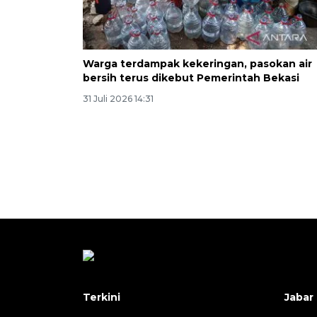
Warga terdampak kekeringan, pasokan air
bersih terus dikebut Pemerintah Bekasi
31 Juli 2026 14:31
Terkini
Jabar 