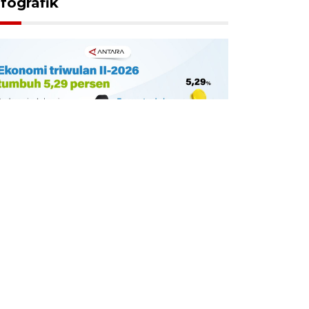
nfografik