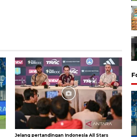
F
Penutupan latihan bela negara
Jelang pertandingan Indonesia All Stars