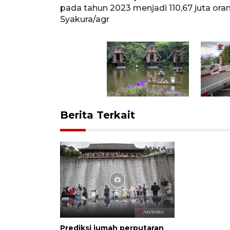
RA
pada tahun 2023 menjadi 110,67 juta or
Syakura/agr
Berita Terkait
Prediksi jumah perputaran