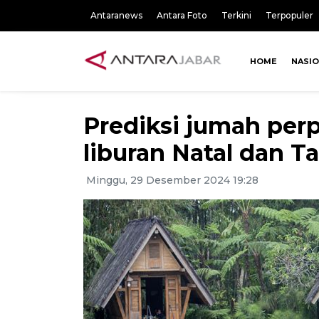
Antaranews
Antara Foto
Terkini
Terpopuler
HOME
NASI
Prediksi jumah per
liburan Natal dan T
Minggu, 29 Desember 2024 19:28