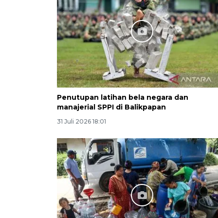
Penutupan latihan bela negara dan
manajerial SPPI di Balikpapan
31 Juli 2026 18:01