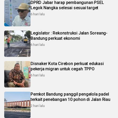
DPRD Jabar harap pembangunan PSEL
Legok Nangka selesai sesuai target
6 hari lalu
Legislator : Rekonstruksi Jalan Soreang-
Bandung perkuat ekonomi
6 hari lalu
Disnaker Kota Cirebon perkuat edukasi
pekerja migran untuk cegah TPPO
6 hari lalu
Pemkot Bandung panggil pengelola padel
terkait penebangan 10 pohon di Jalan Riau
2 hari lalu