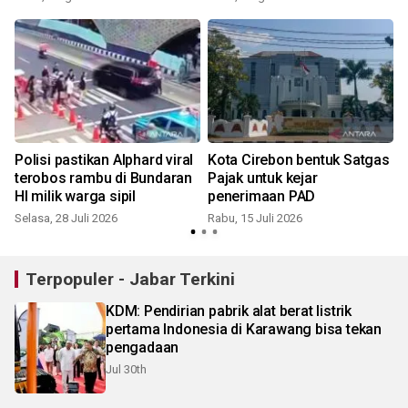
Polisi pastikan Alphard viral
Kota Cirebon bentuk Satgas
terobos rambu di Bundaran
Pajak untuk kejar
HI milik warga sipil
penerimaan PAD
Selasa, 28 Juli 2026
Rabu, 15 Juli 2026
K
Terpopuler - Jabar Terkini
KDM: Pendirian pabrik alat berat listrik
pertama Indonesia di Karawang bisa tekan
pengadaan
Jul 30th