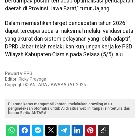
berdampak positif terhadap optimalisasi pendapatan
daerah di Provinsi Jawa Barat," tutur Jajang.
Dalam memastikan target pendapatan tahun 2026
dapat tercapai secara maksimal melalui validasi data
yang akurat dan sistem pelayanan yang lebih adaptif,
DPRD Jabar telah melakukan kunjungan kerja ke P3D
Wilayah Kabupaten Ciamis pada Selasa (5/5) lalu.
Pewarta: RPG
Editor: Ricky Prayoga
Copyright © ANTARA JAWABARAT 2026
Dilarang keras mengambil konten, melakukan crawling atau
pengindeksan otomatis untuk AI di situs web ini tanpa izin tertulis dari
Kantor Berita ANTARA.