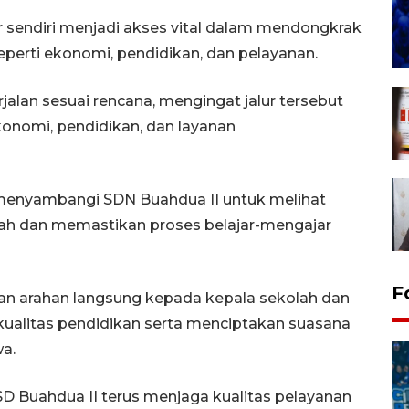
 sendiri menjadi akses vital dalam mendongkrak
erti ekonomi, pendidikan, dan pelayanan.
jalan sesuai rencana, mengingat jalur tersebut
konomi, pendidikan, dan layanan
 menyambangi SDN Buahdua II untuk melihat
lah dan memastikan proses belajar-mengajar
F
an arahan langsung kepada kepala sekolah dan
kualitas pendidikan serta menciptakan suasana
a.
SD Buahdua II terus menjaga kualitas pelayanan