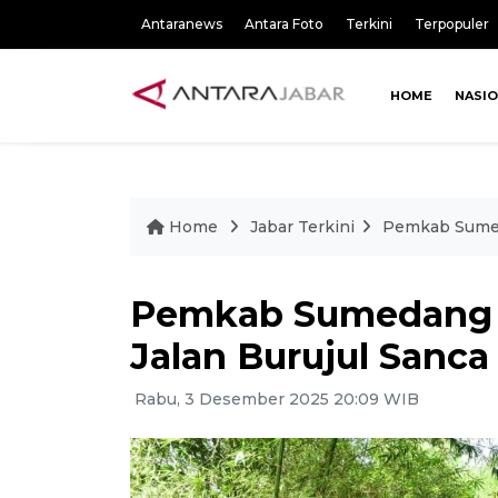
Antaranews
Antara Foto
Terkini
Terpopuler
HOME
NASI
Home
Jabar Terkini
Pemkab Sumed
Pemkab Sumedang t
Jalan Burujul Sanc
Rabu, 3 Desember 2025 20:09 WIB