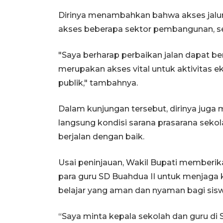
Dirinya menambahkan bahwa akses jalur
akses beberapa sektor pembangunan, sep
"Saya berharap perbaikan jalan dapat ber
merupakan akses vital untuk aktivitas e
publik," tambahnya.
Dalam kunjungan tersebut, dirinya juga
langsung kondisi sarana prasarana seko
berjalan dengan baik.
Usai peninjauan, Wakil Bupati memberik
para guru SD Buahdua II untuk menjaga 
belajar yang aman dan nyaman bagi sisw
“Saya minta kepala sekolah dan guru di 