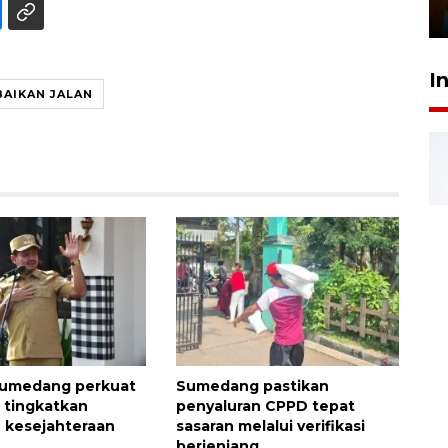
29 Juli 2026 01:36
I
BAIKAN JALAN
umedang perkuat
Sumedang pastikan
i tingkatkan
penyaluran CPPD tepat
 kesejahteraan
sasaran melalui verifikasi
berjenjang