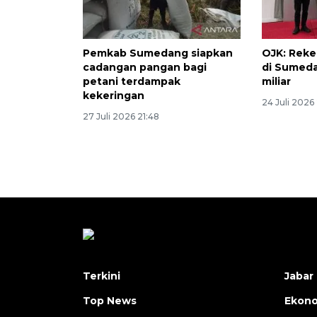
Pemkab Sumedang siapkan
OJK: Reke
cadangan pangan bagi
di Sumeda
petani terdampak
miliar
kekeringan
24 Juli 2026
27 Juli 2026 21:48
Terkini
Jabar 
Top News
Ekon