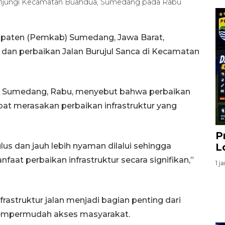
gunjungi Kecamatan Buahdua, Sumedang pada Rabu
paten (Pemkab) Sumedang, Jawa Barat,
an perbaikan Jalan Burujul Sanca di Kecamatan
 di Sumedang, Rabu, menyebut bahwa perbaikan
apat merasakan perbaikan infrastruktur yang
P
ulus dan jauh lebih nyaman dilalui sehingga
L
at perbaikan infrastruktur secara signifikan,”
1 j
astruktur jalan menjadi bagian penting dari
empermudah akses masyarakat.