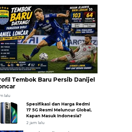
rofil Tembok Baru Persib Danijel
oncar
am lalu
Spesifikasi dan Harga Redmi
17 5G Resmi Meluncur Global,
Kapan Masuk Indonesia?
2 jam lalu