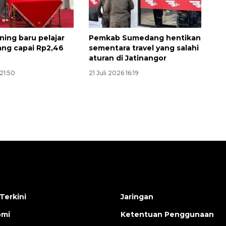
ning baru pelajar
Pemkab Sumedang hentikan
ng capai Rp2,46
sementara travel yang salahi
aturan di Jatinangor
 21:50
21 Juli 2026 16:19
Terkini
Jaringan
omi
Ketentuan Penggunaan