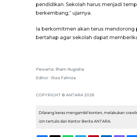
pendidikan. Sekolah harus menjadi tem
berkembang,” ujarnya.
Ia berkomitmen akan terus mendorong 
bertahap agar sekolah dapat memberikan
Pewarta: Ilham Nugraha
Editor : Riza Fahriza
COPYRIGHT © ANTARA 2026
Dilarang keras mengambil konten, melakukan crawlin
izin tertulis dari Kantor Berita ANTARA.