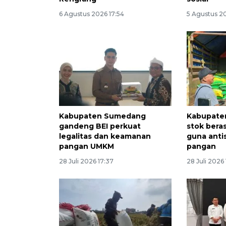
6 Agustus 2026 17:54
5 Agustus 2
Kabupaten Sumedang
Kabupate
gandeng BEI perkuat
stok beras
legalitas dan keamanan
guna anti
pangan UMKM
pangan
28 Juli 2026 17:37
28 Juli 2026 