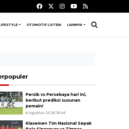
LIFESTYLE
OTOMOTIF LISTRIK
LAINNYA
erpopuler
Persib vs Persebaya hari ini,
berikut prediksi susunan
pemain!
6 Agustus 2026 18:46
Klasemen Tim Nasional Sepak