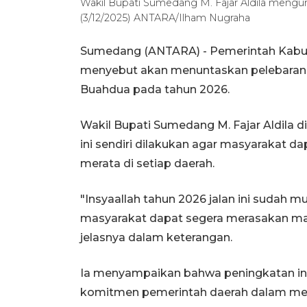
Wakil Bupati Sumedang M. Fajar Aldila men
(3/12/2025) ANTARA/Ilham Nugraha
Sumedang (ANTARA) - Pemerintah Kabu
menyebut akan menuntaskan pelebaran d
Buahdua pada tahun 2026.
Wakil Bupati Sumedang M. Fajar Aldila
ini sendiri dilakukan agar masyarakat d
merata di setiap daerah.
"Insyaallah tahun 2026 jalan ini sudah m
masyarakat dapat segera merasakan manfa
jelasnya dalam keterangan.
Ia menyampaikan bahwa peningkatan infr
komitmen pemerintah daerah dalam m