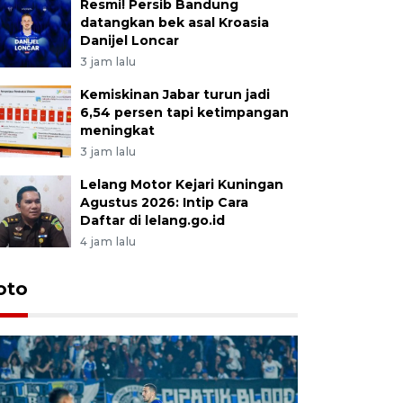
Resmi! Persib Bandung
datangkan bek asal Kroasia
Danijel Loncar
3 jam lalu
Kemiskinan Jabar turun jadi
6,54 persen tapi ketimpangan
meningkat
3 jam lalu
Lelang Motor Kejari Kuningan
Agustus 2026: Intip Cara
Daftar di lelang.go.id
4 jam lalu
oto