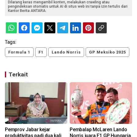
Dilarang keras mengambil konten, melakukan crawling atau
pengindeksan otomatis untuk AI di situs web ini tanpa izin tertulis dari
Kantor Berita ANTARA.
Tags:
Formula 1
F1
Lando Norris
GP Meksiko 2025
Terkait
i
Pemprov Jabar kejar
Pembalap McLaren Lando
produktivitas padi dua kali
Norris juara F1 GP Hungaria