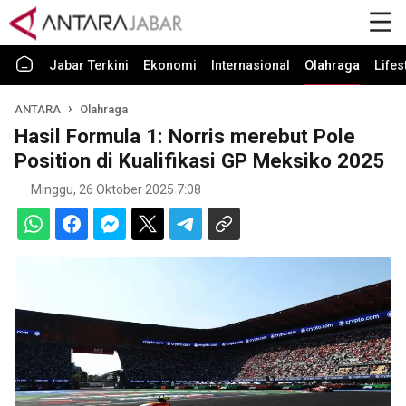
Jabar Terkini
Ekonomi
Internasional
Olahraga
Lifes
ANTARA
Olahraga
Hasil Formula 1: Norris merebut Pole
Position di Kualifikasi GP Meksiko 2025
Minggu, 26 Oktober 2025 7:08