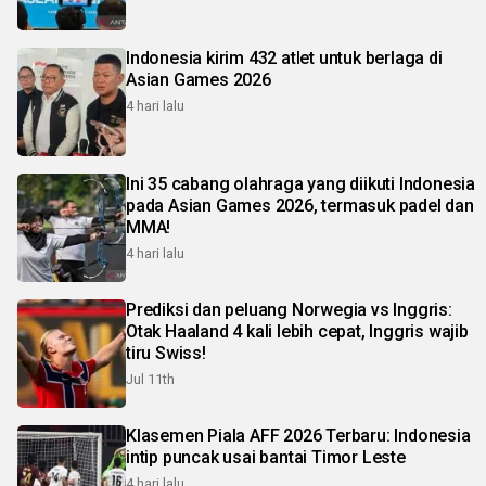
Indonesia kirim 432 atlet untuk berlaga di
Asian Games 2026
4 hari lalu
Ini 35 cabang olahraga yang diikuti Indonesia
pada Asian Games 2026, termasuk padel dan
MMA!
4 hari lalu
Prediksi dan peluang Norwegia vs Inggris:
Otak Haaland 4 kali lebih cepat, Inggris wajib
tiru Swiss!
Jul 11th
Klasemen Piala AFF 2026 Terbaru: Indonesia
intip puncak usai bantai Timor Leste
4 hari lalu