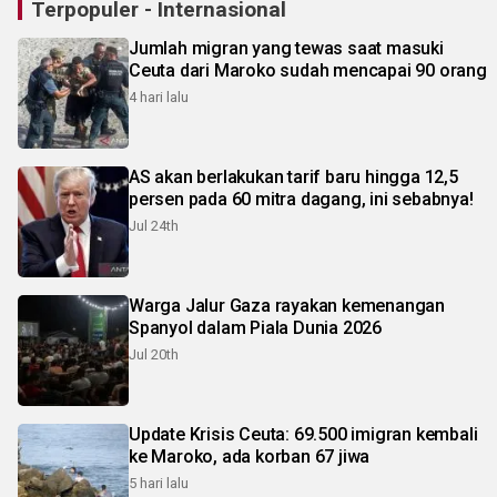
Terpopuler - Internasional
Jumlah migran yang tewas saat masuki
Ceuta dari Maroko sudah mencapai 90 orang
4 hari lalu
AS akan berlakukan tarif baru hingga 12,5
persen pada 60 mitra dagang, ini sebabnya!
Jul 24th
Warga Jalur Gaza rayakan kemenangan
Spanyol dalam Piala Dunia 2026
Jul 20th
Update Krisis Ceuta: 69.500 imigran kembali
ke Maroko, ada korban 67 jiwa
5 hari lalu