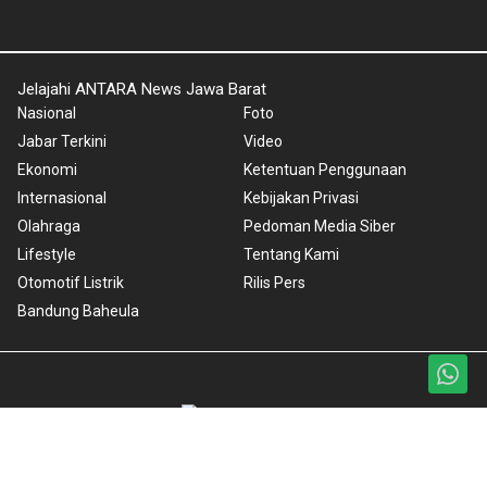
Jelajahi ANTARA News Jawa Barat
Nasional
Foto
Jabar Terkini
Video
Ekonomi
Ketentuan Penggunaan
Internasional
Kebijakan Privasi
Olahraga
Pedoman Media Siber
Lifestyle
Tentang Kami
Otomotif Listrik
Rilis Pers
Bandung Baheula
Copyright © 2024 ANTARA News Jawa Barat