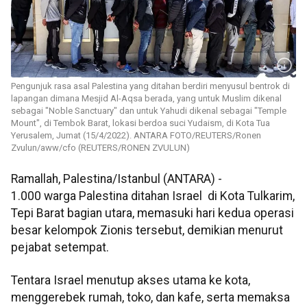
Pengunjuk rasa asal Palestina yang ditahan berdiri menyusul bentrok di
lapangan dimana Mesjid Al-Aqsa berada, yang untuk Muslim dikenal
sebagai "Noble Sanctuary" dan untuk Yahudi dikenal sebagai "Temple
Mount", di Tembok Barat, lokasi berdoa suci Yudaism, di Kota Tua
Yerusalem, Jumat (15/4/2022). ANTARA FOTO/REUTERS/Ronen
Zvulun/aww/cfo (REUTERS/RONEN ZVULUN)
Ramallah, Palestina/Istanbul (ANTARA) -
1.000 warga Palestina ditahan Israel di Kota Tulkarim,
Tepi Barat bagian utara, memasuki hari kedua operasi
besar kelompok Zionis tersebut, demikian menurut
pejabat setempat.
Tentara Israel menutup akses utama ke kota,
menggerebek rumah, toko, dan kafe, serta memaksa