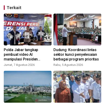
Terkait
Polda Jabar tangkap
Dudung: Koordinasi lintas
pembuat video AI
sektor kunci penyelesaian
manipulasi Presiden
berbagai program prioritas
Prabowo
Jumat, 7 Agustus 2026
Rabu, 5 Agustus 2026