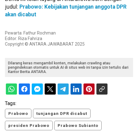
judul:
Prabowo: Kebijakan tunjangan anggota DPR
akan dicabut
Pewarta: Fathur Rochman
Editor: Riza Fahriza
Copyright © ANTARA JAWABARAT 2025
Dilarang keras mengambil konten, melakukan crawling atau
pengindeksan otomatis untuk AI di situs web ini tanpa izin tertulis dari
Kantor Berita ANTARA.
Tags:
Prabowo
tunjangan DPR dicabut
presiden Prabowo
Prabowo Subianto