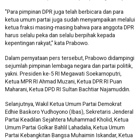
"Para pimpinan DPR juga telah berbicara dan para
ketua umum partai juga sudah menyampaikan melalui
ketua fraksi masing-masing bahwa para anggota DPR
harus selalu peka dan selalu berpihak kepada
kepentingan rakyat,” kata Prabowo.
Dalam pernyataan pers tersebut, Prabowo didampingi
sejumlah pimpinan lembaga negara dan partai politik,
yakni. Presiden ke-5 RI Megawati Soekarnoputri,
Ketua MPR RI Ahmad Muzani, Ketua DPR RI Puan
Maharani, Ketua DPD RI Sultan Bachtiar Najamuddin.
Selanjutnya, Wakil Ketua Umum Partai Demokrat
Edhie Baskoro Yudhoyono (Ibas), Sekretaris Jenderal
Partai Keadilan Sejahtera Muhammad Kholid, Ketua
Umum Partai Golkar Bahlil Lahadalia, Ketua Umum
Partai Kebangkitan Bangsa Muhaimin Iskandar, Ketua