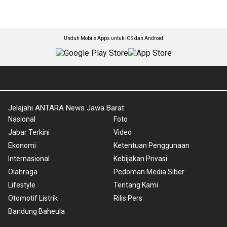
Unduh Mobile Apps untuk iOS dan Android
Jelajahi ANTARA News Jawa Barat
Nasional
Foto
Jabar Terkini
Video
Ekonomi
Ketentuan Penggunaan
Internasional
Kebijakan Privasi
Olahraga
Pedoman Media Siber
Lifestyle
Tentang Kami
Otomotif Listrik
Rilis Pers
Bandung Baheula