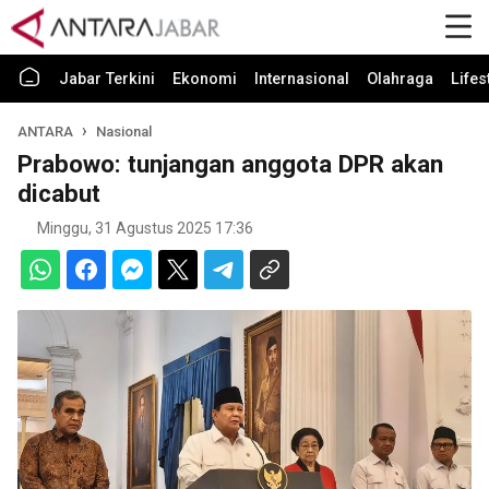
Jabar Terkini
Ekonomi
Internasional
Olahraga
Lifes
ANTARA
Nasional
Prabowo: tunjangan anggota DPR akan
dicabut
Minggu, 31 Agustus 2025 17:36