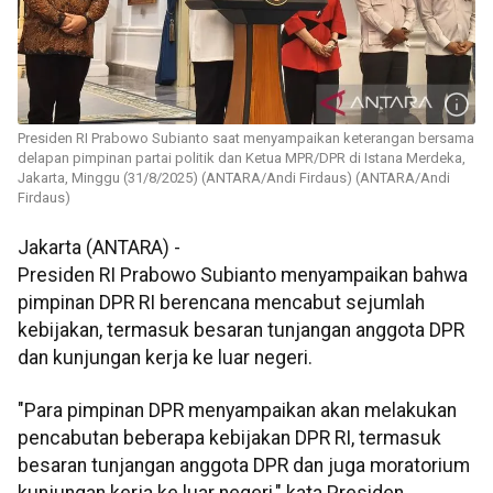
Presiden RI Prabowo Subianto saat menyampaikan keterangan bersama
delapan pimpinan partai politik dan Ketua MPR/DPR di Istana Merdeka,
Jakarta, Minggu (31/8/2025) (ANTARA/Andi Firdaus) (ANTARA/Andi
Firdaus)
Jakarta (ANTARA) -
Presiden RI Prabowo Subianto menyampaikan bahwa
pimpinan DPR RI berencana mencabut sejumlah
kebijakan, termasuk besaran tunjangan anggota DPR
dan kunjungan kerja ke luar negeri.
"Para pimpinan DPR menyampaikan akan melakukan
pencabutan beberapa kebijakan DPR RI, termasuk
besaran tunjangan anggota DPR dan juga moratorium
kunjungan kerja ke luar negeri," kata Presiden