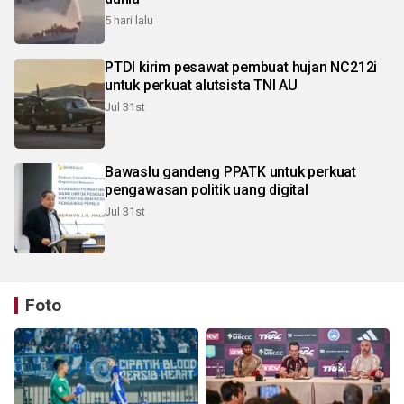
5 hari lalu
PTDI kirim pesawat pembuat hujan NC212i
untuk perkuat alutsista TNI AU
Jul 31st
Bawaslu gandeng PPATK untuk perkuat
pengawasan politik uang digital
Jul 31st
Foto