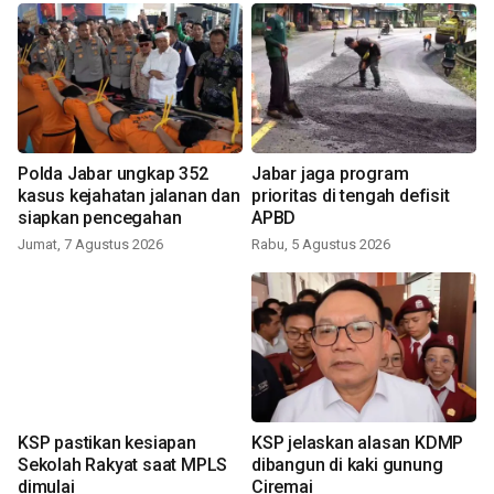
Polda Jabar ungkap 352
Jabar jaga program
kasus kejahatan jalanan dan
prioritas di tengah defisit
siapkan pencegahan
APBD
Jumat, 7 Agustus 2026
Rabu, 5 Agustus 2026
KSP pastikan kesiapan
KSP jelaskan alasan KDMP
Sekolah Rakyat saat MPLS
dibangun di kaki gunung
dimulai
Ciremai