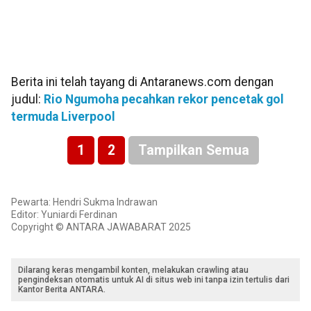
Berita ini telah tayang di Antaranews.com dengan
judul:
Rio Ngumoha pecahkan rekor pencetak gol
termuda Liverpool
1
2
Tampilkan Semua
Pewarta: Hendri Sukma Indrawan
Editor: Yuniardi Ferdinan
Copyright © ANTARA JAWABARAT 2025
Dilarang keras mengambil konten, melakukan crawling atau
pengindeksan otomatis untuk AI di situs web ini tanpa izin tertulis dari
Kantor Berita ANTARA.