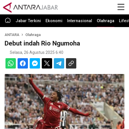
Jabar Terkini
Ekonomi
Internasional
Olahraga
Lifes
ANTARA
Olahraga
Debut indah Rio Ngumoha
Selasa, 26 Agustus 2025 6:40