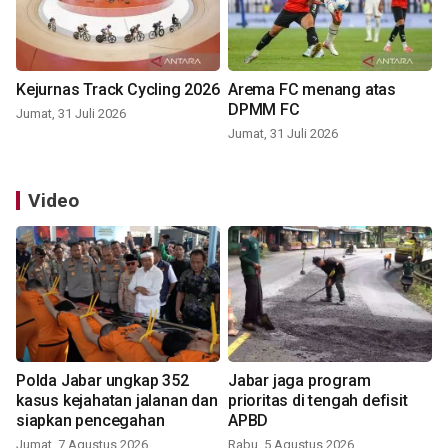
Kejurnas Track Cycling 2026
Arema FC menang atas
DPMM FC
Jumat, 31 Juli 2026
Jumat, 31 Juli 2026
Video
Polda Jabar ungkap 352
Jabar jaga program
kasus kejahatan jalanan dan
prioritas di tengah defisit
siapkan pencegahan
APBD
Jumat, 7 Agustus 2026
Rabu, 5 Agustus 2026