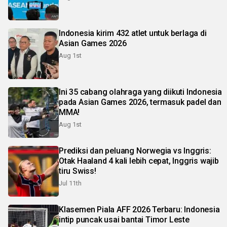
Indonesia kirim 432 atlet untuk berlaga di
Asian Games 2026
Aug 1st
Ini 35 cabang olahraga yang diikuti Indonesia
pada Asian Games 2026, termasuk padel dan
MMA!
Aug 1st
Prediksi dan peluang Norwegia vs Inggris:
Otak Haaland 4 kali lebih cepat, Inggris wajib
tiru Swiss!
Jul 11th
Klasemen Piala AFF 2026 Terbaru: Indonesia
intip puncak usai bantai Timor Leste