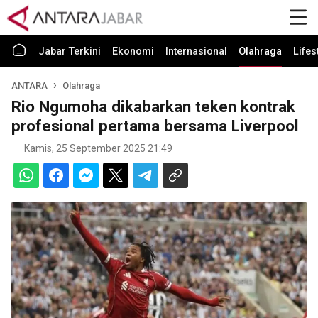
Jabar Terkini
Ekonomi
Internasional
Olahraga
Lifes
ANTARA
Olahraga
Rio Ngumoha dikabarkan teken kontrak
profesional pertama bersama Liverpool
Kamis, 25 September 2025 21:49