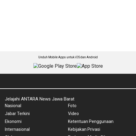
Unduh Mobile Apps untuk iOS dan Android
Jelajahi ANTARA News Jawa Barat
Nasional
Foto
Jabar Terkini
Video
Ekonomi
Ketentuan Penggunaan
Internasional
Kebijakan Privasi