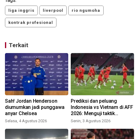
Tags:
liga inggris
liverpool
rio ngumoha
kontrak profesional
Terkait
Sah! Jordan Henderson
Prediksi dan peluang
c
diumumkan jadi punggawa
Indonesia vs Vietnam di AFF
anyar Chelsea
2026: Menguji taktik
Herdman redam monster
Selasa, 4 Agustus 2026
Senin, 3 Agustus 2026
S
baru Vietnam