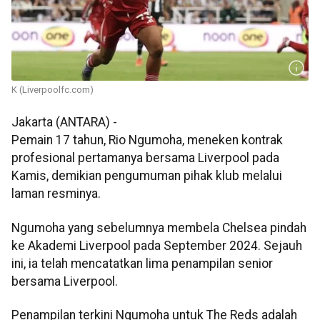
K (Liverpoolfc.com)
Jakarta (ANTARA) -
Pemain 17 tahun, Rio Ngumoha, meneken kontrak
profesional pertamanya bersama Liverpool pada
Kamis, demikian pengumuman pihak klub melalui
laman resminya.
Ngumoha yang sebelumnya membela Chelsea pindah
ke Akademi Liverpool pada September 2024. Sejauh
ini, ia telah mencatatkan lima penampilan senior
bersama Liverpool.
Penampilan terkini Ngumoha untuk The Reds adalah