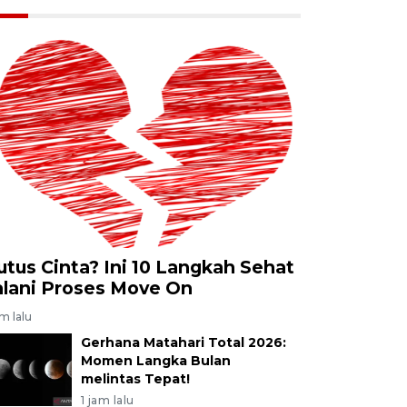
utus Cinta? Ini 10 Langkah Sehat
alani Proses Move On
am lalu
Gerhana Matahari Total 2026:
Momen Langka Bulan
melintas Tepat!
1 jam lalu