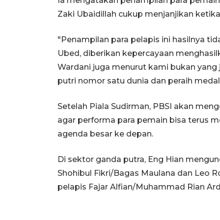
Ia mengatakan penampilan para pemain
Zaki Ubaidillah cukup menjanjikan ketik
"Penampilan para pelapis ini hasilnya tid
Ubed, diberikan kepercayaan menghasil
Wardani juga menurut kami bukan yang j
putri nomor satu dunia dan peraih medal
Setelah Piala Sudirman, PBSI akan me
agar performa para pemain bisa terus 
agenda besar ke depan.
Di sektor ganda putra, Eng Hian men
Shohibul Fikri/Bagas Maulana dan Leo Ro
pelapis Fajar Alfian/Muhammad Rian Ard