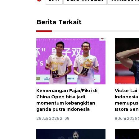
Berita Terkait
Kemenangan Fajar/Fikri di
Victor Lai
China Open bisa jadi
Indonesia
momentum kebangkitan
memupusk
ganda putra Indonesia
Istora Se
26 Juli 2026 21:38
8 Juni 2026 