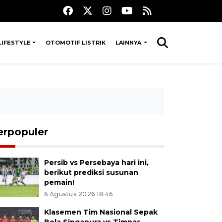
LIFESTYLE
OTOMOTIF LISTRIK
LAINNYA
erpopuler
Persib vs Persebaya hari ini,
berikut prediksi susunan
pemain!
6 Agustus 2026 18:46
Klasemen Tim Nasional Sepak