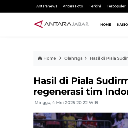
Antaranews
Antara Foto
Terkini
Terpopuler
HOME
NASI
Home
Olahraga
Hasil di Piala Sud
Hasil di Piala Sudi
regenerasi tim Indo
Minggu, 4 Mei 2025 20:22 WIB