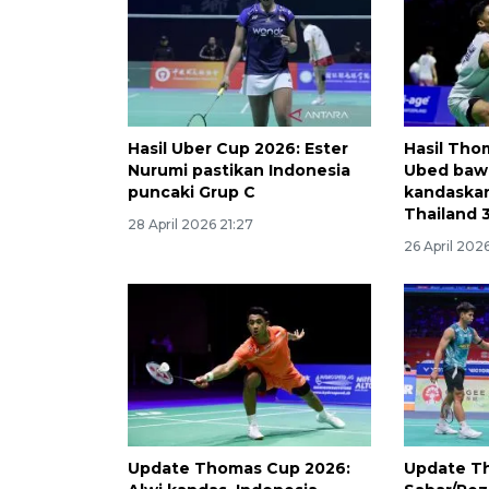
Hasil Uber Cup 2026: Ester
Hasil Tho
Nurumi pastikan Indonesia
Ubed baw
puncaki Grup C
kandaska
Thailand 
28 April 2026 21:27
26 April 202
Update Thomas Cup 2026:
Update T