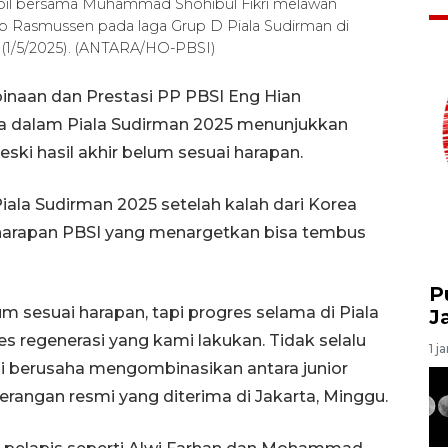
pil bersama Muhammad Shohibul Fikri melawan
 Rasmussen pada laga Grup D Piala Sudirman di
(1/5/2025). (ANTARA/HO-PBSI)
inaan dan Prestasi PP PBSI Eng Hian
a dalam Piala Sudirman 2025 menunjukkan
eski hasil akhir belum sesuai harapan.
Piala Sudirman 2025 setelah kalah dari Korea
uar harapan PBSI yang menargetkan bisa tembus
P
m sesuai harapan, tapi progres selama di Piala
J
es regenerasi yang kami lakukan. Tidak selalu
1 j
mi berusaha mengombinasikan antara junior
erangan resmi yang diterima di Jakarta, Minggu.