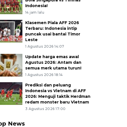
Bola Singapura vs Timnas
Indonesia!
14 jam lalu
Klasemen Piala AFF 2026
Terbaru: Indonesia intip
puncak usai bantai Timor
Leste
1 Agustus 2026 14:07
Update harga emas awal
Agustus 2026: Antam dan
semua merk utama turun!
1 Agustus 2026 18:14
Prediksi dan peluang
Indonesia vs Vietnam di AFF
2026: Menguji taktik Herdman
redam monster baru Vietnam
3 Agustus 2026 17:00
op News