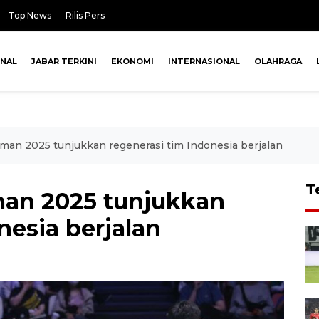
Top News
Rilis Pers
ONAL
JABAR TERKINI
EKONOMI
INTERNASIONAL
OLAHRAGA
irman 2025 tunjukkan regenerasi tim Indonesia berjalan
T
rman 2025 tunjukkan
nesia berjalan