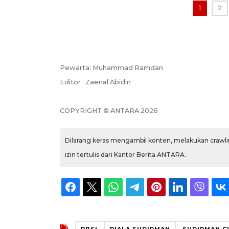
1
2
Pewarta: Muhammad Ramdan
Editor : Zaenal Abidin
COPYRIGHT © ANTARA 2026
Dilarang keras mengambil konten, melakukan crawlin
izin tertulis dari Kantor Berita ANTARA.
PBSI
PIALA SUDIRMAN
SUDIRMAN C