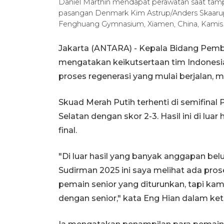
Daniel Marthin mendapat perawatan saat tam
pasangan Denmark Kim Astrup/Anders Skaarup
Fenghuang Gymnasium, Xiamen, China, Kamis 
Jakarta (ANTARA) - Kepala Bidang Pemb
mengatakan keikutsertaan tim Indonesi
proses regenerasi yang mulai berjalan, m
Skuad Merah Putih terhenti di semifinal 
Selatan dengan skor 2-3. Hasil ini di l
final.
"Di luar hasil yang banyak anggapan belu
Sudirman 2025 ini saya melihat ada pros
pemain senior yang diturunkan, tapi ka
dengan senior," kata Eng Hian dalam ket