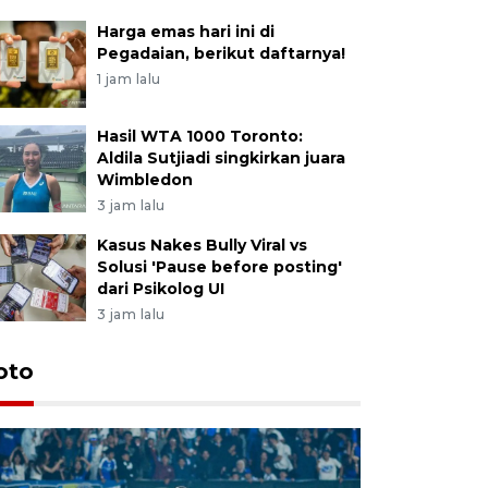
Harga emas hari ini di
Pegadaian, berikut daftarnya!
1 jam lalu
Hasil WTA 1000 Toronto:
Aldila Sutjiadi singkirkan juara
Wimbledon
3 jam lalu
Kasus Nakes Bully Viral vs
Solusi 'Pause before posting'
dari Psikolog UI
3 jam lalu
oto