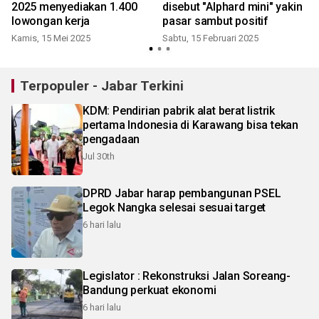
2025 menyediakan 1.400
disebut "Alphard mini" yakin
lowongan kerja
pasar sambut positif
Kamis, 15 Mei 2025
Sabtu, 15 Februari 2025
Terpopuler - Jabar Terkini
KDM: Pendirian pabrik alat berat listrik
pertama Indonesia di Karawang bisa tekan
pengadaan
Jul 30th
DPRD Jabar harap pembangunan PSEL
Legok Nangka selesai sesuai target
6 hari lalu
Legislator : Rekonstruksi Jalan Soreang-
Bandung perkuat ekonomi
6 hari lalu