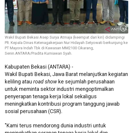
Wakil Bupati Bekasi Asep Surya Atmaja (keempat dari kiri) didampingi
Plt. Kepala Dinas Ketenagakerjaan Nur Hidayah Setyowati berkunjung ke
PT Mayora Indah Tbk di Kawasan MM2100 Cikarang,
Senin.ANTARA/Pradita Kurniawan Syah.
Kabupaten Bekasi (ANTARA) -
Wakil Bupati Bekasi, Jawa Barat melanjutkan kegiatan
keliling atau
road show
ke sejumlah perusahaan
untuk meminta sektor industri mengoptimalkan
penyerapan tenaga kerja lokal sekaligus
meningkatkan kontribusi program tanggung jawab
sosial perusahaan (CSR).
"Kami terus mendorong dunia industri untuk
meningkatkan serapan tenaga kerja lokal dan