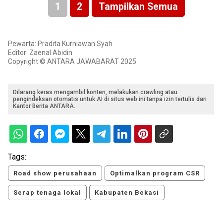
1
2
Tampilkan Semua
Pewarta: Pradita Kurniawan Syah
Editor: Zaenal Abidin
Copyright © ANTARA JAWABARAT 2025
Dilarang keras mengambil konten, melakukan crawling atau
pengindeksan otomatis untuk AI di situs web ini tanpa izin tertulis dari
Kantor Berita ANTARA.
Tags:
Road show perusahaan
Optimalkan program CSR
Serap tenaga lokal
Kabupaten Bekasi