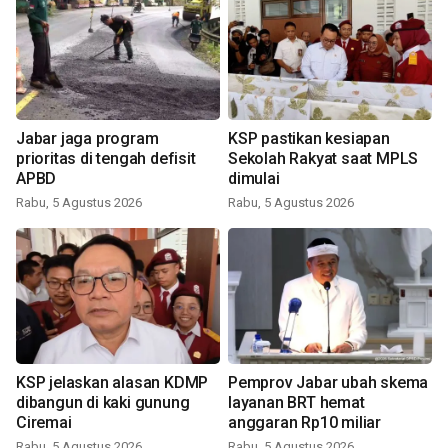
Jabar jaga program
KSP pastikan kesiapan
prioritas di tengah defisit
Sekolah Rakyat saat MPLS
APBD
dimulai
Rabu, 5 Agustus 2026
Rabu, 5 Agustus 2026
KSP jelaskan alasan KDMP
Pemprov Jabar ubah skema
dibangun di kaki gunung
layanan BRT hemat
Ciremai
anggaran Rp10 miliar
Rabu, 5 Agustus 2026
Rabu, 5 Agustus 2026