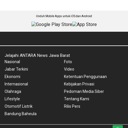
Unduh Mobile Apps untuk iOS dan Android
Jelajahi ANTARA News Jawa Barat
Nasional
Foto
Jabar Terkini
Video
Ekonomi
Ketentuan Penggunaan
Internasional
Kebijakan Privasi
Olahraga
Pedoman Media Siber
Lifestyle
Tentang Kami
Otomotif Listrik
Rilis Pers
Bandung Baheula