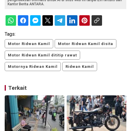
pengindeksan otomatis untuk AI di situs web ini tanpa izin tertulis dari
Kantor Berita ANTARA.
Tags:
Motor Ridwan Kamil
Motor Ridwan Kamil disita
Motor Ridwan Kamil dititip rawat
Motornya Ridwan Kamil
Ridwan Kamil
Terkait