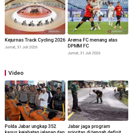
Kejurnas Track Cycling 2026
Arema FC menang atas
DPMM FC
Jumat, 31 Juli 2026
Jumat, 31 Juli 2026
Video
Polda Jabar ungkap 352
Jabar jaga program
kasus kejahatan jalanan dan
prioritas di tengah defisit