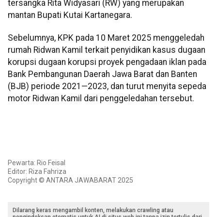
tersangka Rita Widyasari (RW) yang merupakan
mantan Bupati Kutai Kartanegara.
Sebelumnya, KPK pada 10 Maret 2025 menggeledah
rumah Ridwan Kamil terkait penyidikan kasus dugaan
korupsi dugaan korupsi proyek pengadaan iklan pada
Bank Pembangunan Daerah Jawa Barat dan Banten
(BJB) periode 2021—2023, dan turut menyita sepeda
motor Ridwan Kamil dari penggeledahan tersebut.
Pewarta: Rio Feisal
Editor: Riza Fahriza
Copyright © ANTARA JAWABARAT 2025
Dilarang keras mengambil konten, melakukan crawling atau