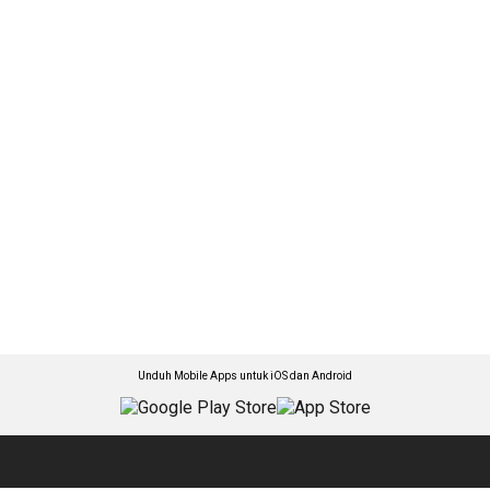
Unduh Mobile Apps untuk iOS dan Android