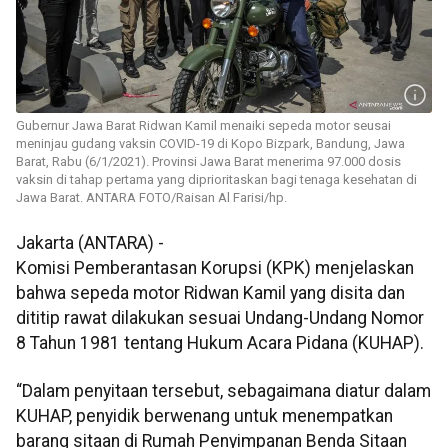
Gubernur Jawa Barat Ridwan Kamil menaiki sepeda motor seusai
meninjau gudang vaksin COVID-19 di Kopo Bizpark, Bandung, Jawa
Barat, Rabu (6/1/2021). Provinsi Jawa Barat menerima 97.000 dosis
vaksin di tahap pertama yang diprioritaskan bagi tenaga kesehatan di
Jawa Barat. ANTARA FOTO/Raisan Al Farisi/hp.
Jakarta (ANTARA) -
Komisi Pemberantasan Korupsi (KPK) menjelaskan
bahwa sepeda motor Ridwan Kamil yang disita dan
dititip rawat dilakukan sesuai Undang-Undang Nomor
8 Tahun 1981 tentang Hukum Acara Pidana (KUHAP).
“Dalam penyitaan tersebut, sebagaimana diatur dalam
KUHAP, penyidik berwenang untuk menempatkan
barang sitaan di Rumah Penyimpanan Benda Sitaan