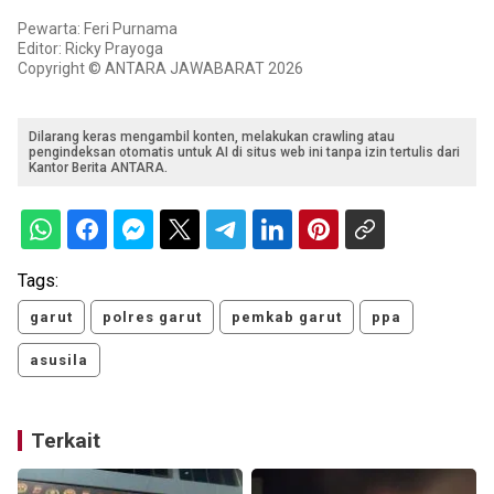
Pewarta: Feri Purnama
Editor: Ricky Prayoga
Copyright © ANTARA JAWABARAT 2026
Dilarang keras mengambil konten, melakukan crawling atau
pengindeksan otomatis untuk AI di situs web ini tanpa izin tertulis dari
Kantor Berita ANTARA.
Tags:
garut
polres garut
pemkab garut
ppa
asusila
Terkait