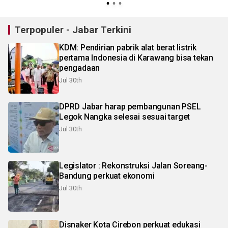
Terpopuler - Jabar Terkini
KDM: Pendirian pabrik alat berat listrik
pertama Indonesia di Karawang bisa tekan
pengadaan
Jul 30th
DPRD Jabar harap pembangunan PSEL
Legok Nangka selesai sesuai target
Jul 30th
Legislator : Rekonstruksi Jalan Soreang-
Bandung perkuat ekonomi
Jul 30th
Disnaker Kota Cirebon perkuat edukasi