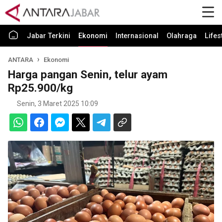
Jabar Terkini
Ekonomi
Internasional
Olahraga
Lifes
ANTARA
Ekonomi
Harga pangan Senin, telur ayam
Rp25.900/kg
Senin, 3 Maret 2025 10:09