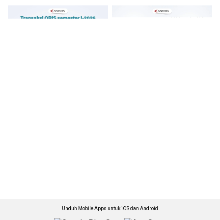
Unduh Mobile Apps untuk iOS dan Android