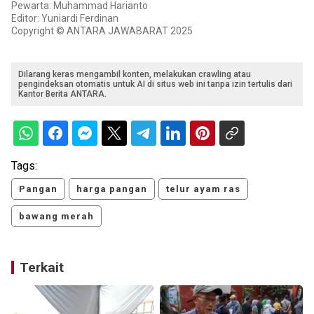
Pewarta: Muhammad Harianto
Editor: Yuniardi Ferdinan
Copyright © ANTARA JAWABARAT 2025
Dilarang keras mengambil konten, melakukan crawling atau
pengindeksan otomatis untuk AI di situs web ini tanpa izin tertulis dari
Kantor Berita ANTARA.
Tags:
Pangan
harga pangan
telur ayam ras
bawang merah
Terkait