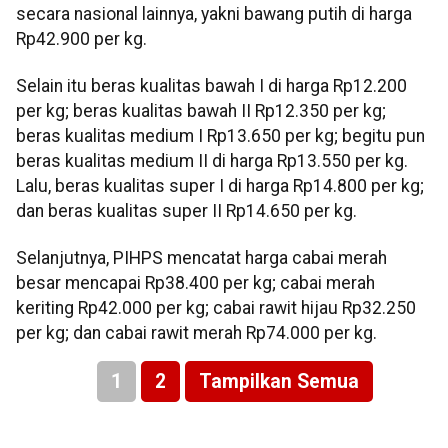
secara nasional lainnya, yakni bawang putih di harga
Rp42.900 per kg.
Selain itu beras kualitas bawah I di harga Rp12.200
per kg; beras kualitas bawah II Rp12.350 per kg;
beras kualitas medium I Rp13.650 per kg; begitu pun
beras kualitas medium II di harga Rp13.550 per kg.
Lalu, beras kualitas super I di harga Rp14.800 per kg;
dan beras kualitas super II Rp14.650 per kg.
Selanjutnya, PIHPS mencatat harga cabai merah
besar mencapai Rp38.400 per kg; cabai merah
keriting Rp42.000 per kg; cabai rawit hijau Rp32.250
per kg; dan cabai rawit merah Rp74.000 per kg.
1
2
Tampilkan Semua