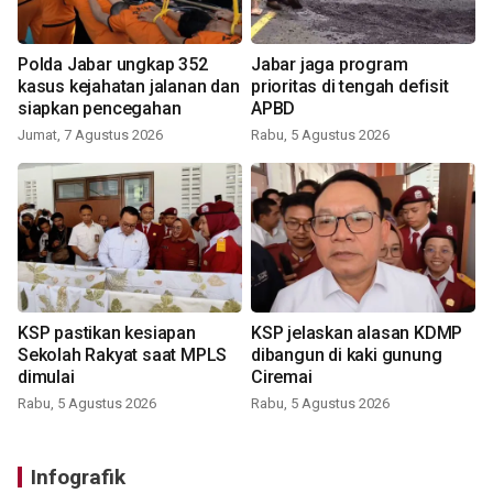
Polda Jabar ungkap 352
Jabar jaga program
kasus kejahatan jalanan dan
prioritas di tengah defisit
siapkan pencegahan
APBD
Jumat, 7 Agustus 2026
Rabu, 5 Agustus 2026
KSP pastikan kesiapan
KSP jelaskan alasan KDMP
Sekolah Rakyat saat MPLS
dibangun di kaki gunung
dimulai
Ciremai
Rabu, 5 Agustus 2026
Rabu, 5 Agustus 2026
Infografik