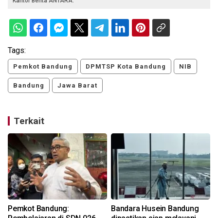
Kantor Berita ANTARA.
Tags:
Pemkot Bandung
DPMTSP Kota Bandung
NIB
Bandung
Jawa Barat
Terkait
Pemkot Bandung:
Bandara Husein Bandung