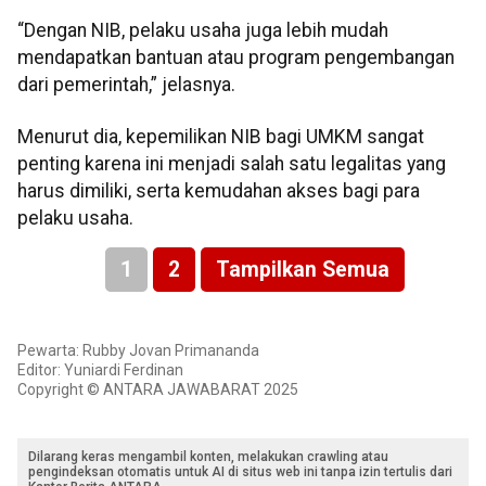
“Dengan NIB, pelaku usaha juga lebih mudah
mendapatkan bantuan atau program pengembangan
dari pemerintah,” jelasnya.
Menurut dia, kepemilikan NIB bagi UMKM sangat
penting karena ini menjadi salah satu legalitas yang
harus dimiliki, serta kemudahan akses bagi para
pelaku usaha.
1
2
Tampilkan Semua
Pewarta: Rubby Jovan Primananda
Editor: Yuniardi Ferdinan
Copyright © ANTARA JAWABARAT 2025
Dilarang keras mengambil konten, melakukan crawling atau
pengindeksan otomatis untuk AI di situs web ini tanpa izin tertulis dari