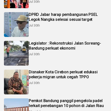
Jul 30th
DPRD Jabar harap pembangunan PSEL
Legok Nangka selesai sesuai target
Jul 30th
Legislator : Rekonstruksi Jalan Soreang-
Bandung perkuat ekonomi
Jul 30th
Disnaker Kota Cirebon perkuat edukasi
pekerja migran untuk cegah TPPO
Jul 30th
Pemkot Bandung panggil pengelola padel
terkait penebangan 10 pohon di Jalan Riau