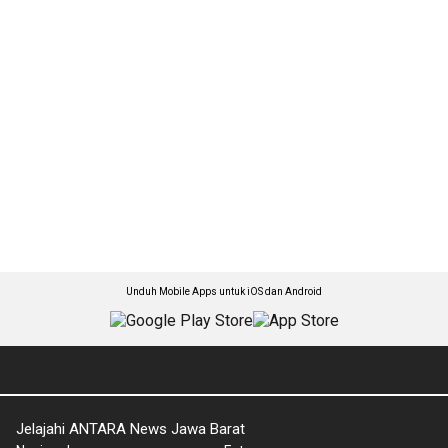
Unduh Mobile Apps untuk iOS dan Android
Jelajahi ANTARA News Jawa Barat