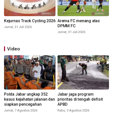
Kejurnas Track Cycling 2026
Arema FC menang atas
DPMM FC
Jumat, 31 Juli 2026
Jumat, 31 Juli 2026
Video
Polda Jabar ungkap 352
Jabar jaga program
kasus kejahatan jalanan dan
prioritas di tengah defisit
siapkan pencegahan
APBD
Jumat, 7 Agustus 2026
Rabu, 5 Agustus 2026