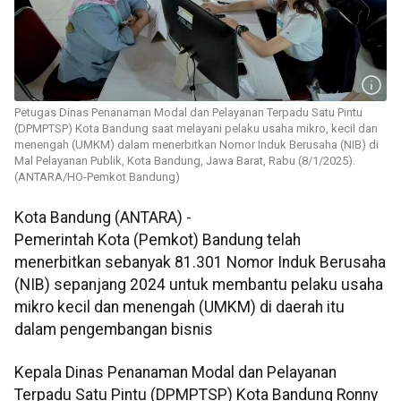
Petugas Dinas Penanaman Modal dan Pelayanan Terpadu Satu Pintu
(DPMPTSP) Kota Bandung saat melayani pelaku usaha mikro, kecil dan
menengah (UMKM) dalam menerbitkan Nomor Induk Berusaha (NIB) di
Mal Pelayanan Publik, Kota Bandung, Jawa Barat, Rabu (8/1/2025).
(ANTARA/HO-Pemkot Bandung)
Kota Bandung (ANTARA) -
Pemerintah Kota (Pemkot) Bandung telah
menerbitkan sebanyak 81.301 Nomor Induk Berusaha
(NIB) sepanjang 2024 untuk membantu pelaku usaha
mikro kecil dan menengah (UMKM) di daerah itu
dalam pengembangan bisnis
Kepala Dinas Penanaman Modal dan Pelayanan
Terpadu Satu Pintu (DPMPTSP) Kota Bandung Ronny