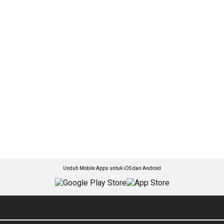
Unduh Mobile Apps untuk iOS dan Android