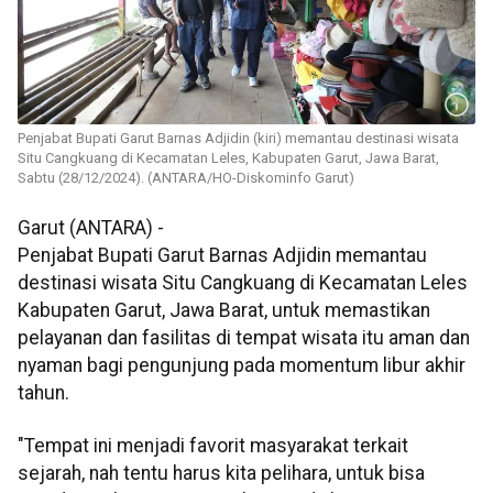
Penjabat Bupati Garut Barnas Adjidin (kiri) memantau destinasi wisata
Situ Cangkuang di Kecamatan Leles, Kabupaten Garut, Jawa Barat,
Sabtu (28/12/2024). (ANTARA/HO-Diskominfo Garut)
Garut (ANTARA) -
Penjabat Bupati Garut Barnas Adjidin memantau
destinasi wisata Situ Cangkuang di Kecamatan Leles
Kabupaten Garut, Jawa Barat, untuk memastikan
pelayanan dan fasilitas di tempat wisata itu aman dan
nyaman bagi pengunjung pada momentum libur akhir
tahun.
"Tempat ini menjadi favorit masyarakat terkait
sejarah, nah tentu harus kita pelihara, untuk bisa