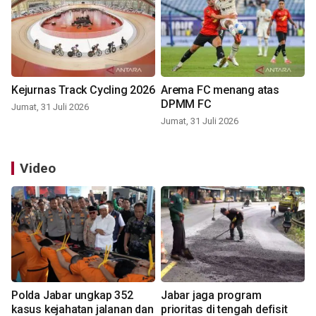
Kejurnas Track Cycling 2026
Arema FC menang atas
DPMM FC
Jumat, 31 Juli 2026
Jumat, 31 Juli 2026
Video
Polda Jabar ungkap 352
Jabar jaga program
kasus kejahatan jalanan dan
prioritas di tengah defisit