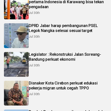
pertama Indonesia di Karawang bisa tekan
pengadaan
Jul 30th
DPRD Jabar harap pembangunan PSEL
Legok Nangka selesai sesuai target
Jul 30th
Legislator : Rekonstruksi Jalan Soreang-
Bandung perkuat ekonomi
Jul 30th
Disnaker Kota Cirebon perkuat edukasi
pekerja migran untuk cegah TPPO
Jul 30th