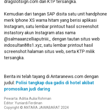
dragslotsign.com dan KTP tersangka.
Kemudian dari tangan SAP disita satu unit handphone
merk Iphone XS warna hitam yang berisi aplikasi
Instagram, satu lembar printout hasil screenshot
instastory akun Instagram atas nama
@salmaaanzelliaputriiii_ dengan tautan situs web
indosultan88s1.xyz, satu lembar printout hasil
screenshot halaman situs web, serta KTP milik
tersangka.
Berita ini telah tayang di Antaranews.com dengan
judul:
Polisi tangkap dua gadis di hotel akibat
promosikan judi daring
Pewarta: Aditia Aulia Rohman
Editor: Yuniardi Ferdinan
Copyright © ANTARA JAWABARAT 2024