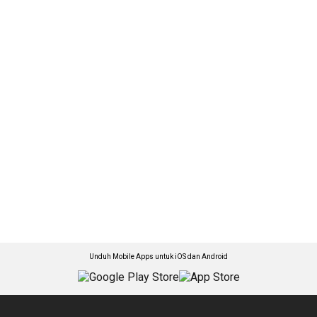
Unduh Mobile Apps untuk iOS dan Android