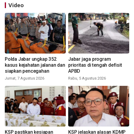
Video
Polda Jabar ungkap 352
Jabar jaga program
kasus kejahatan jalanan dan
prioritas di tengah defisit
siapkan pencegahan
APBD
Jumat, 7 Agustus 2026
Rabu, 5 Agustus 2026
KSP pastikan kesiapan
KSP jelaskan alasan KDMP