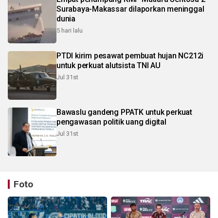
Surabaya-Makassar dilaporkan meninggal
dunia
5 hari lalu
PTDI kirim pesawat pembuat hujan NC212i
untuk perkuat alutsista TNI AU
Jul 31st
Bawaslu gandeng PPATK untuk perkuat
pengawasan politik uang digital
Jul 31st
Foto