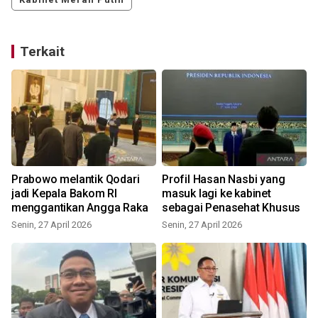
Terkait
n
Prabowo melantik Qodari
Profil Hasan Nasbi yang
jadi Kepala Bakom RI
masuk lagi ke kabinet
menggantikan Angga Raka
sebagai Penasehat Khusus
Senin, 27 April 2026
Senin, 27 April 2026