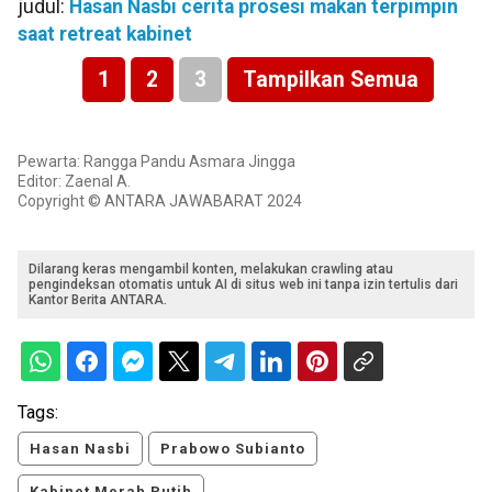
judul:
Hasan Nasbi cerita prosesi makan terpimpin
saat retreat kabinet
1
2
3
Tampilkan Semua
Pewarta: Rangga Pandu Asmara Jingga
Editor: Zaenal A.
Copyright © ANTARA JAWABARAT 2024
Dilarang keras mengambil konten, melakukan crawling atau
pengindeksan otomatis untuk AI di situs web ini tanpa izin tertulis dari
Kantor Berita ANTARA.
Tags:
Hasan Nasbi
Prabowo Subianto
Kabinet Merah Putih