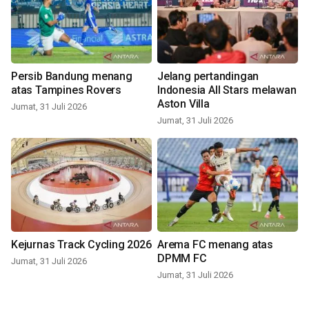
Persib Bandung menang
Jelang pertandingan
atas Tampines Rovers
Indonesia All Stars melawan
Aston Villa
Jumat, 31 Juli 2026
Jumat, 31 Juli 2026
Kejurnas Track Cycling 2026
Arema FC menang atas
DPMM FC
Jumat, 31 Juli 2026
Jumat, 31 Juli 2026