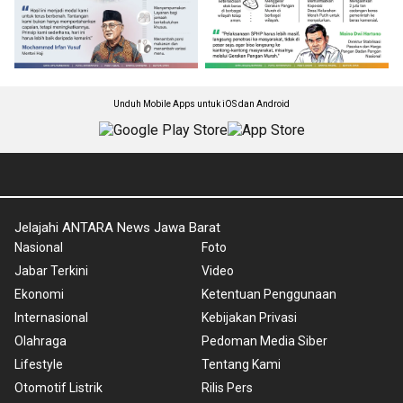
Unduh Mobile Apps untuk iOS dan Android
Jelajahi ANTARA News Jawa Barat
Nasional
Foto
Jabar Terkini
Video
Ekonomi
Ketentuan Penggunaan
Internasional
Kebijakan Privasi
Olahraga
Pedoman Media Siber
Lifestyle
Tentang Kami
Otomotif Listrik
Rilis Pers