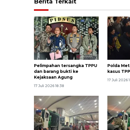
Berita Terkait
Pelimpahan tersangka TPPU
Polda Met
dan barang bukti ke
kasus TP
Kejaksaan Agung
17 Juli 2026 
17 Juli 2026 18:38