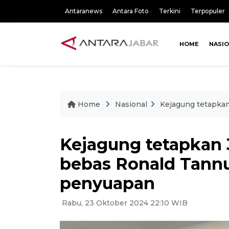
Antaranews
Antara Foto
Terkini
Terpopuler
HOME
NASI
Home
Nasional
Kejagung tetapkan
Kejagung tetapkan 3
bebas Ronald Tannu
penyuapan
Rabu, 23 Oktober 2024 22:10 WIB