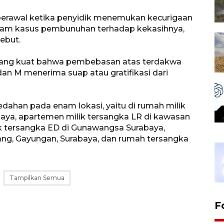
 berawal ketika penyidik menemukan kecurigaan
lam kasus pembunuhan terhadap kekasihnya,
sebut.
yang kuat bahwa pembebasan atas terdakwa
dan M menerima suap atau gratifikasi dari
ahan pada enam lokasi, yaitu di rumah milik
aya, apartemen milik tersangka LR di kawasan
k tersangka ED di Gunawangsa Surabaya,
ang, Gayungan, Surabaya, dan rumah tersangka
Tampilkan Semua
F