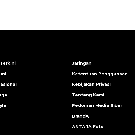
Terkini
Jaringan
omi
Ketentuan Penggunaan
nasional
Kebijakan Privasi
aga
Tentang Kami
yle
Pedoman Media Siber
BrandA
ANTARA Foto