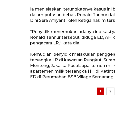
Ia menjelaskan, terungkapnya kasus ini
dalam putusan bebas Ronald Tannur da
Dini Sera Afriyanti, oleh ketiga hakim ter
“Penyidik menemukan adanya indikasi 
Ronald Tannur tersebut, diduga ED, AH, 
pengacara LR,” kata dia.
Kemudian, penyidik melakukan penggeled
tersangka LR di kawasan Rungkut, Surab
Menteng, Jakarta Pusat, apartemen mili
apartemen milik tersangka HH di Ketint
ED di Perumahan BSB Village Semarang.
1
2