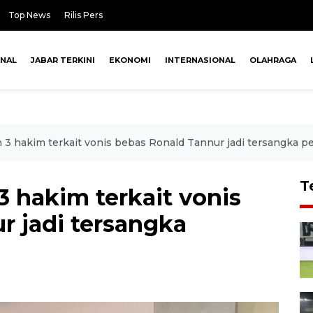
Top News
Rilis Pers
ONAL
JABAR TERKINI
EKONOMI
INTERNASIONAL
OLAHRAGA
 3 hakim terkait vonis bebas Ronald Tannur jadi tersangka 
T
 hakim terkait vonis
r jadi tersangka