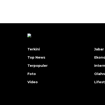
Terkini
Jabar 
Top News
Ekon
Terpopuler
Inter
Foto
Olahr
Video
Lifest