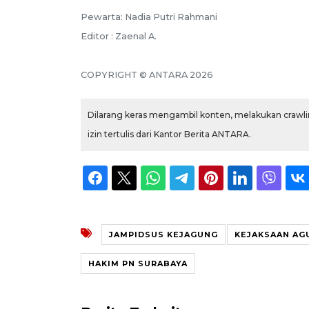
Pewarta: Nadia Putri Rahmani
Editor : Zaenal A.
COPYRIGHT © ANTARA 2026
Dilarang keras mengambil konten, melakukan crawlin
izin tertulis dari Kantor Berita ANTARA.
JAMPIDSUS KEJAGUNG
KEJAKSAAN AG
HAKIM PN SURABAYA