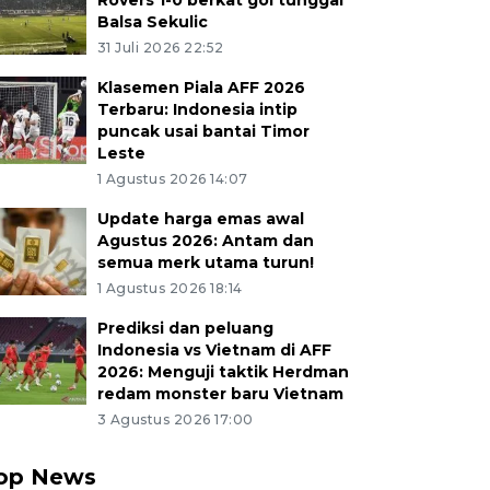
Rovers 1-0 berkat gol tunggal
Balsa Sekulic
31 Juli 2026 22:52
Klasemen Piala AFF 2026
Terbaru: Indonesia intip
puncak usai bantai Timor
Leste
1 Agustus 2026 14:07
Update harga emas awal
Agustus 2026: Antam dan
semua merk utama turun!
1 Agustus 2026 18:14
Prediksi dan peluang
Indonesia vs Vietnam di AFF
2026: Menguji taktik Herdman
redam monster baru Vietnam
3 Agustus 2026 17:00
op News