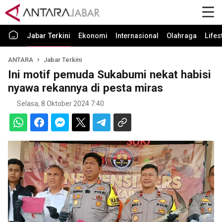
Jabar Terkini
Ekonomi
Internasional
Olahraga
Lifes
ANTARA
Jabar Terkini
Ini motif pemuda Sukabumi nekat habisi
nyawa rekannya di pesta miras
Selasa, 8 Oktober 2024 7:40