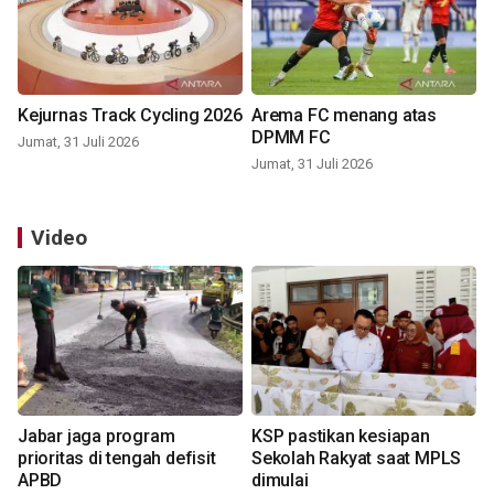
Kejurnas Track Cycling 2026
Arema FC menang atas
DPMM FC
Jumat, 31 Juli 2026
Jumat, 31 Juli 2026
Video
Jabar jaga program
KSP pastikan kesiapan
prioritas di tengah defisit
Sekolah Rakyat saat MPLS
APBD
dimulai