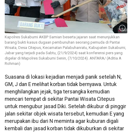
Kapolres Sukabumi AKBP Samian beserta jajaran saat menunjukkan
barang bukti kasus dugaan pembunuhan seorang pemuda di Pantai
Wisata, Desa Citepus, Kecamatan Palabuhanratu, Kabupaten Sukabumi,
Jabar yang terjadi pada Sabtu, (21/9/2024) saat konferensi pers yang
digelar di Mapolres Sukabumi Senin, (7/10/2024). ANTARA/ (Aditia A
Rohman)
Suasana di lokasi kejadian menjadi panik setelah N,
GM, J dan E melihat korban tidak bernyawa. Untuk
menghilangkan jejak, tiga tersangka kemudian
mencari tempat di sekitar Pantai Wisata Citepus
untuk mengubur jasad Diki. Setelah dikubur di pinggir
jalan sekitar objek wisata tersebut, kemudian E yang
merupakan ibu dari N meminta agar kuburan digali
kembali dan jasad korban tidak dikuburkan di sekitar