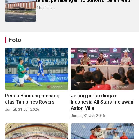
terkait penebangan 10 pohon di Jalan Riau
4 hari lalu
Foto
Persib Bandung menang
Jelang pertandingan
atas Tampines Rovers
Indonesia All Stars melawan
Aston Villa
Jumat, 31 Juli 2026
Jumat, 31 Juli 2026