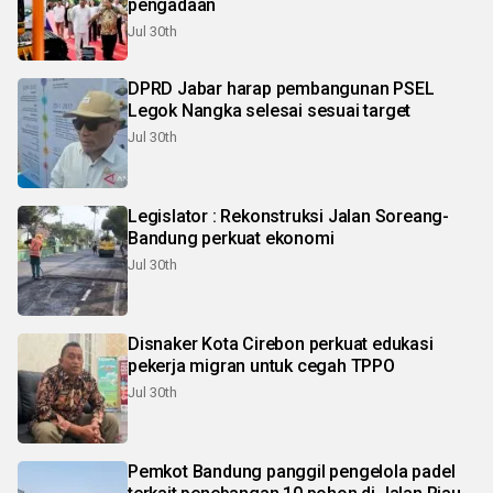
pengadaan
Jul 30th
DPRD Jabar harap pembangunan PSEL
Legok Nangka selesai sesuai target
Jul 30th
Legislator : Rekonstruksi Jalan Soreang-
Bandung perkuat ekonomi
Jul 30th
Disnaker Kota Cirebon perkuat edukasi
pekerja migran untuk cegah TPPO
Jul 30th
Pemkot Bandung panggil pengelola padel