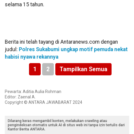
selama 15 tahun.
Berita ini telah tayang di Antaranews.com dengan
judul:
Polres Sukabumi ungkap motif pemuda nekat
habisi nyawa rekannya
1
2
Tampilkan Semua
Pewarta: Aditia Aulia Rohman
Editor: Zaenal A.
Copyright © ANTARA JAWABARAT 2024
Dilarang keras mengambil konten, melakukan crawling atau
pengindeksan otomatis untuk AI di situs web ini tanpa izin tertulis dari
Kantor Berita ANTARA.