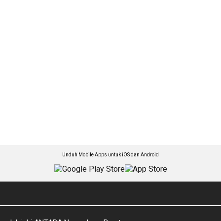
Unduh Mobile Apps untuk iOS dan Android