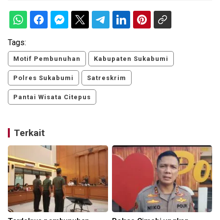
Tags:
Motif Pembunuhan
Kabupaten Sukabumi
Polres Sukabumi
Satreskrim
Pantai Wisata Citepus
Terkait