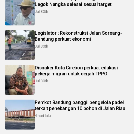
Legok Nangka selesai sesuai target
Jul 30th
Legislator : Rekonstruksi Jalan Soreang-
Bandung perkuat ekonomi
Jul 30th
Disnaker Kota Cirebon perkuat edukasi
pekerja migran untuk cegah TPPO
Jul 30th
Pemkot Bandung panggil pengelola padel
terkait penebangan 10 pohon di Jalan Riau
4 hari lalu