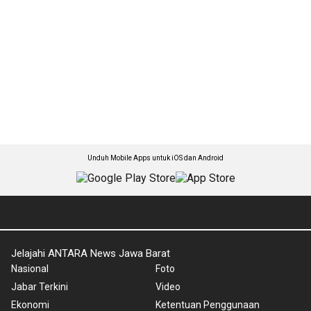
Unduh Mobile Apps untuk iOS dan Android
Jelajahi ANTARA News Jawa Barat
Nasional
Foto
Jabar Terkini
Video
Ekonomi
Ketentuan Penggunaan