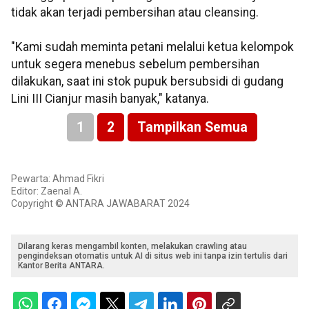
tidak akan terjadi pembersihan atau cleansing.
"Kami sudah meminta petani melalui ketua kelompok
untuk segera menebus sebelum pembersihan
dilakukan, saat ini stok pupuk bersubsidi di gudang
Lini III Cianjur masih banyak," katanya.
1
2
Tampilkan Semua
Pewarta: Ahmad Fikri
Editor: Zaenal A.
Copyright © ANTARA JAWABARAT 2024
Dilarang keras mengambil konten, melakukan crawling atau
pengindeksan otomatis untuk AI di situs web ini tanpa izin tertulis dari
Kantor Berita ANTARA.