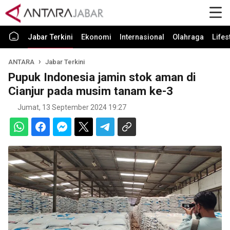
Jabar Terkini
Ekonomi
Internasional
Olahraga
Lifes
ANTARA
Jabar Terkini
Pupuk Indonesia jamin stok aman di
Cianjur pada musim tanam ke-3
Jumat, 13 September 2024 19:27