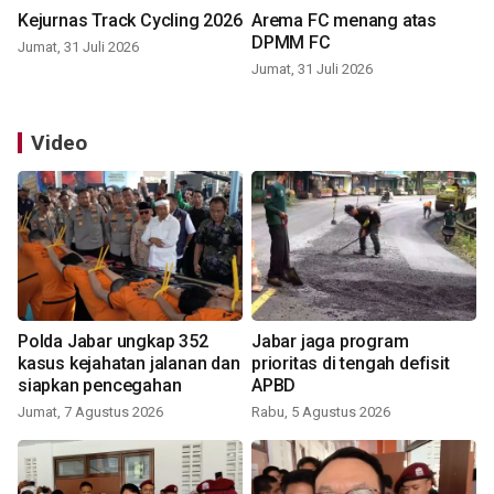
Kejurnas Track Cycling 2026
Arema FC menang atas
DPMM FC
Jumat, 31 Juli 2026
Jumat, 31 Juli 2026
Video
Polda Jabar ungkap 352
Jabar jaga program
kasus kejahatan jalanan dan
prioritas di tengah defisit
siapkan pencegahan
APBD
Jumat, 7 Agustus 2026
Rabu, 5 Agustus 2026