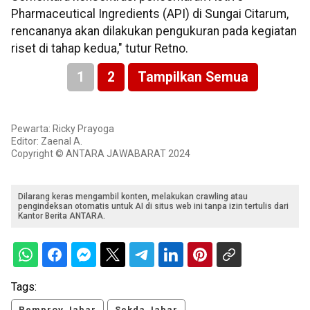
Pharmaceutical Ingredients (API) di Sungai Citarum,
rencananya akan dilakukan pengukuran pada kegiatan
riset di tahap kedua," tutur Retno.
1
2
Tampilkan Semua
Pewarta: Ricky Prayoga
Editor: Zaenal A.
Copyright © ANTARA JAWABARAT 2024
Dilarang keras mengambil konten, melakukan crawling atau
pengindeksan otomatis untuk AI di situs web ini tanpa izin tertulis dari
Kantor Berita ANTARA.
Tags:
Pemprov Jabar
Sekda Jabar