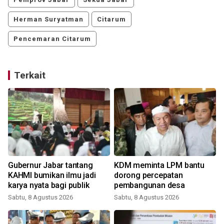
Herman Suryatman
Citarum
Pencemaran Citarum
Terkait
Gubernur Jabar tantang
KDM meminta LPM bantu
KAHMI bumikan ilmu jadi
dorong percepatan
karya nyata bagi publik
pembangunan desa
Sabtu, 8 Agustus 2026
Sabtu, 8 Agustus 2026