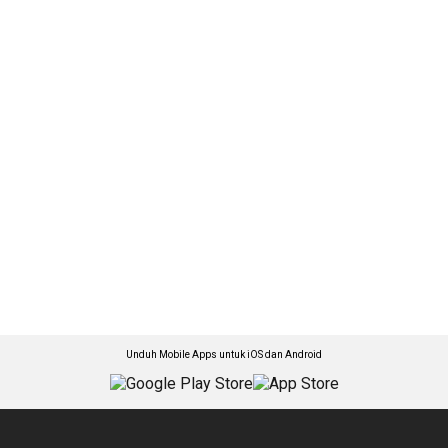
Unduh Mobile Apps untuk iOS dan Android