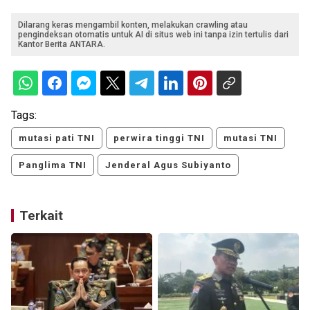
Dilarang keras mengambil konten, melakukan crawling atau
pengindeksan otomatis untuk AI di situs web ini tanpa izin tertulis dari
Kantor Berita ANTARA.
Tags:
mutasi pati TNI
perwira tinggi TNI
mutasi TNI
Panglima TNI
Jenderal Agus Subiyanto
Terkait