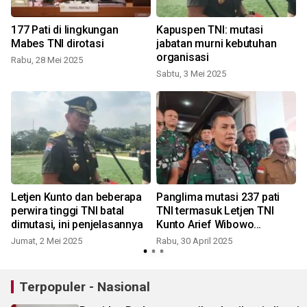
177 Pati di lingkungan
Kapuspen TNI: mutasi
Mabes TNI dirotasi
jabatan murni kebutuhan
organisasi
Rabu, 28 Mei 2025
Sabtu, 3 Mei 2025
Letjen Kunto dan beberapa
Panglima mutasi 237 pati
perwira tinggi TNI batal
TNI termasuk Letjen TNI
dimutasi, ini penjelasannya
Kunto Arief Wibowo
Pangkogabwilhan I
Jumat, 2 Mei 2025
Rabu, 30 April 2025
Terpopuler - Nasional