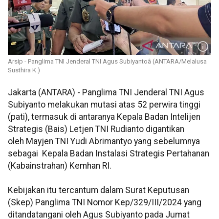
Arsip - Panglima TNI Jenderal TNI Agus Subiyantoâ (ANTARA/Melalusa
Susthira K.)
Jakarta (ANTARA) - Panglima TNI Jenderal TNI Agus
Subiyanto melakukan mutasi atas 52 perwira tinggi
(pati), termasuk di antaranya Kepala Badan Intelijen
Strategis (Bais) Letjen TNI Rudianto digantikan
oleh Mayjen TNI Yudi Abrimantyo yang sebelumnya
sebagai Kepala Badan Instalasi Strategis Pertahanan
(Kabainstrahan) Kemhan RI.
Kebijakan itu tercantum dalam Surat Keputusan
(Skep) Panglima TNI Nomor Kep/329/III/2024 yang
ditandatangani oleh Agus Subiyanto pada Jumat