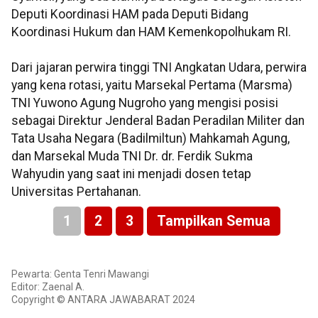
Deputi Koordinasi HAM pada Deputi Bidang
Koordinasi Hukum dan HAM Kemenkopolhukam RI.
Dari jajaran perwira tinggi TNI Angkatan Udara, perwira
yang kena rotasi, yaitu Marsekal Pertama (Marsma)
TNI Yuwono Agung Nugroho yang mengisi posisi
sebagai Direktur Jenderal Badan Peradilan Militer dan
Tata Usaha Negara (Badilmiltun) Mahkamah Agung,
dan Marsekal Muda TNI Dr. dr. Ferdik Sukma
Wahyudin yang saat ini menjadi dosen tetap
Universitas Pertahanan.
1
2
3
Tampilkan Semua
Pewarta: Genta Tenri Mawangi
Editor: Zaenal A.
Copyright © ANTARA JAWABARAT 2024