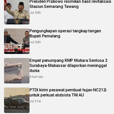
Presiden Prabowo resmikan hasil revitalisasi
Stasiun Semarang Tawang
Jul 30th
Pengungkapan operasi tangkap tangan
Bupati Pemalang
Jul 30th
Empat penumpang KMP Mutiara Sentosa 2
Surabaya-Makassar dilaporkan meninggal
dunia
4 hari lalu
PTDI kirim pesawat pembuat hujan NC212i
untuk perkuat alutsista TNI AU
Jul 31st