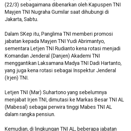
(22/3) sebagaimana dibenarkan oleh Kapuspen TNI
Mayjen TNI Nugraha Gumilar saat dihubungi di
Jakarta, Sabtu.
Dalam SKep itu, Panglima TNI memberi promosi
jabatan kepada Mayjen TNI Yudi Abrimantyo,
sementara Letjen TNI Rudianto kena rotasi menjadi
Komandan Jenderal (Danjen) Akademi TNI
menggantikan Laksamana Madya TNI Dadi Hartanto,
yang juga kena rotasi sebagai Inspektur Jenderal
(Irjen) TNI.
Letjen TNI (Mar) Suhartono yang sebelumnya
menjabat Irjen TNI, dimutasi ke Markas Besar TNI AL
(Mabesal) sebagai perwira tinggi Mabes TNI AL
dalam rangka pensiun.
Kemudian, di lingkungan TNI AL, beberapa jabatan