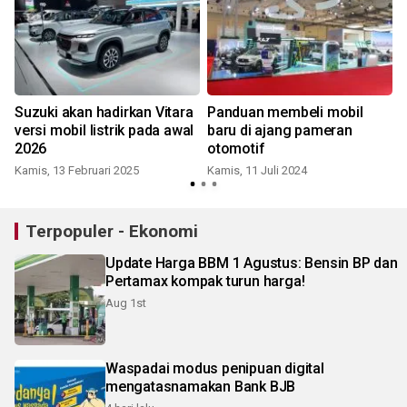
Suzuki akan hadirkan Vitara
Panduan membeli mobil
versi mobil listrik pada awal
baru di ajang pameran
2026
otomotif
Kamis, 13 Februari 2025
Kamis, 11 Juli 2024
Terpopuler - Ekonomi
Update Harga BBM 1 Agustus: Bensin BP dan
Pertamax kompak turun harga!
Aug 1st
Waspadai modus penipuan digital
mengatasnamakan Bank BJB