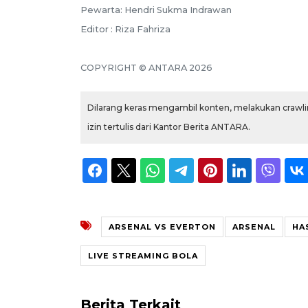
Pewarta: Hendri Sukma Indrawan
Editor : Riza Fahriza
COPYRIGHT © ANTARA 2026
Dilarang keras mengambil konten, melakukan crawlin
izin tertulis dari Kantor Berita ANTARA.
ARSENAL VS EVERTON
ARSENAL
HA
LIVE STREAMING BOLA
Berita Terkait