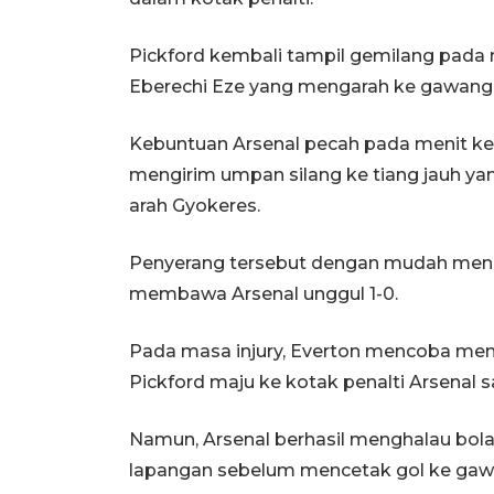
Pickford kembali tampil gemilang pada
Eberechi Eze yang mengarah ke gawang
Kebuntuan Arsenal pecah pada menit ke
mengirim umpan silang ke tiang jauh y
arah Gyokeres.
Penyerang tersebut dengan mudah men
membawa Arsenal unggul 1-0.
Pada masa injury, Everton mencoba 
Pickford maju ke kotak penalti Arsenal s
Namun, Arsenal berhasil menghalau bol
lapangan sebelum mencetak gol ke gaw