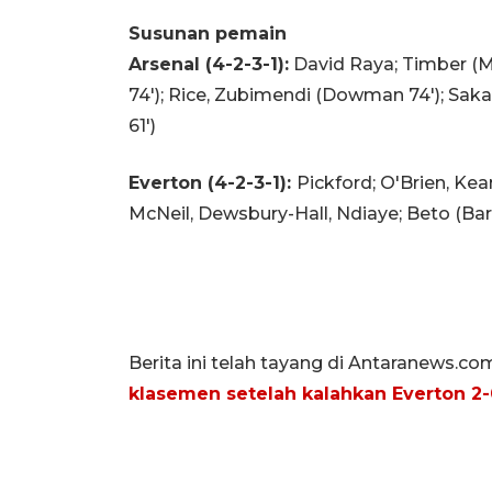
Susunan pemain
Arsenal (4-2-3-1):
David Raya; Timber (Mos
74'); Rice, Zubimendi (Dowman 74'); Saka,
61')
Everton (4-2-3-1):
Pickford; O'Brien, Ke
McNeil, Dewsbury-Hall, Ndiaye; Beto (Barr
Berita ini telah tayang di Antaranews.co
klasemen setelah kalahkan Everton 2-