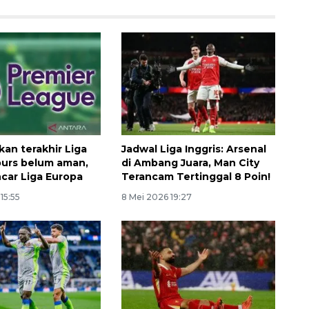
kan terakhir Liga
Jadwal Liga Inggris: Arsenal
Spurs belum aman,
di Ambang Juara, Man City
ncar Liga Europa
Terancam Tertinggal 8 Poin!
15:55
8 Mei 2026 19:27