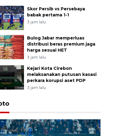
Skor Persib vs Persebaya
babak pertama 1-1
3 jam lalu
Bulog Jabar memperluas
distribusi beras premium jaga
harga sesuai HET
3 jam lalu
Kejari Kota Cirebon
melaksanakan putusan kasasi
perkara korupsi aset PDP
3 jam lalu
oto