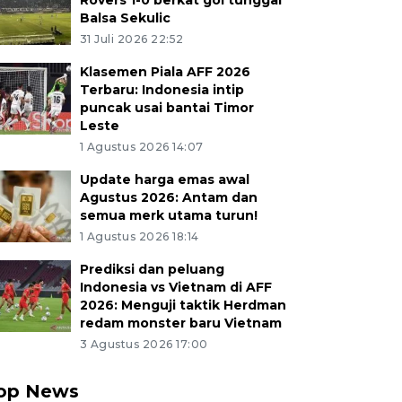
Rovers 1-0 berkat gol tunggal
Balsa Sekulic
31 Juli 2026 22:52
Klasemen Piala AFF 2026
Terbaru: Indonesia intip
puncak usai bantai Timor
Leste
1 Agustus 2026 14:07
Update harga emas awal
Agustus 2026: Antam dan
semua merk utama turun!
1 Agustus 2026 18:14
Prediksi dan peluang
Indonesia vs Vietnam di AFF
2026: Menguji taktik Herdman
redam monster baru Vietnam
3 Agustus 2026 17:00
op News