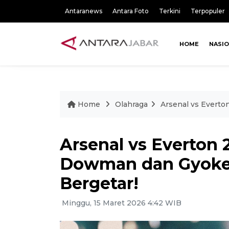
Antaranews
Antara Foto
Terkini
Terpopuler
HOME
NASI
Home
Olahraga
Arsenal vs Everto
Arsenal vs Everton 2
Dowman dan Gyoker
Bergetar!
Minggu, 15 Maret 2026 4:42 WIB