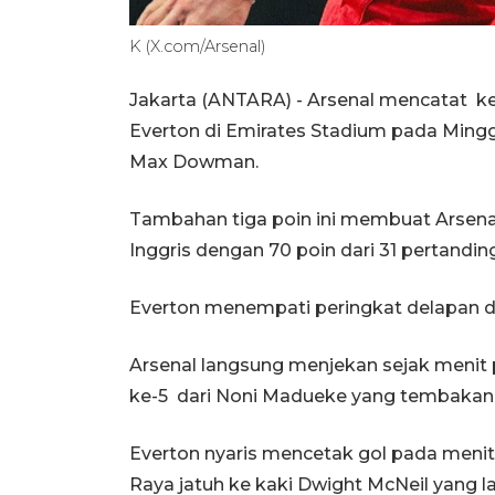
K (X.com/Arsenal)
Jakarta (ANTARA) - Arsenal mencatat 
Everton di Emirates Stadium pada Minggu
Max Dowman.
Tambahan tiga poin ini membuat Arsena
Inggris dengan 70 poin dari 31 pertandin
Everton menempati peringkat delapan d
Arsenal langsung menjekan sejak menit 
ke-5 dari Noni Madueke yang tembakan k
Everton nyaris mencetak gol pada menit
Raya jatuh ke kaki Dwight McNeil yang