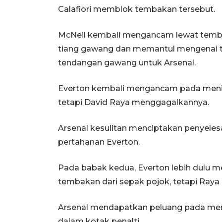
Calafiori memblok tembakan tersebut.
McNeil kembali mengancam lewat tembak
tiang gawang dan memantul mengenai t
tendangan gawang untuk Arsenal.
Everton kembali mengancam pada menit 
tetapi David Raya menggagalkannya.
Arsenal kesulitan menciptakan penyelesa
pertahanan Everton.
Pada babak kedua, Everton lebih dulu
tembakan dari sepak pojok, tetapi Raya
Arsenal mendapatkan peluang pada men
dalam kotak penalti.