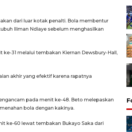
an dari luar kotak penalti. Bola membentur
ubuh Iliman Ndiaye sebelum menghasilkan
ke-31 melalui tembakan Kiernan Dewsbury-Hall,
ian akhir yang efektif karena rapatnya
 mengancam pada menit ke-48. Beto melepaskan
F
 menahan bola dengan kakinya.
it ke-60 lewat tembakan Bukayo Saka dari