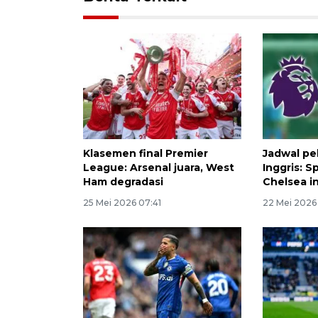
Klasemen final Premier
Jadwal pe
League: Arsenal juara, West
Inggris: 
Ham degradasi
Chelsea i
25 Mei 2026 07:41
22 Mei 2026 