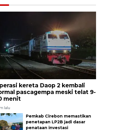
perasi kereta Daop 2 kembali
ormal pascagempa meski telat 9-
0 menit
am lalu
Pemkab Cirebon memastikan
penetapan LP2B jadi dasar
penataan investasi