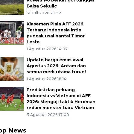
Rovers 1-0 berkat gol tunggal
Balsa Sekulic
31 Juli 2026 22:52
Klasemen Piala AFF 2026
Terbaru: Indonesia intip
puncak usai bantai Timor
Leste
1 Agustus 2026 14:07
Update harga emas awal
Agustus 2026: Antam dan
semua merk utama turun!
1 Agustus 2026 18:14
Prediksi dan peluang
Indonesia vs Vietnam di AFF
2026: Menguji taktik Herdman
redam monster baru Vietnam
3 Agustus 2026 17:00
op News