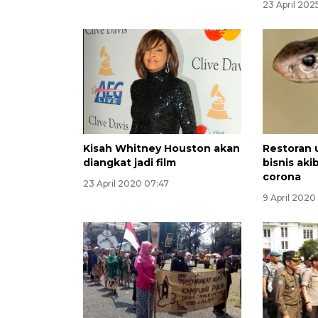
23 April 202
Kisah Whitney Houston akan
Restoran 
diangkat jadi film
bisnis ak
corona
23 April 2020 07:47
9 April 2020