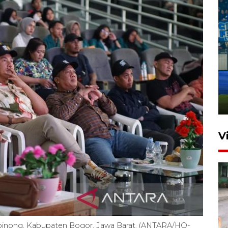
Penutupan latihan bela negara
dan manajerial SPPI di
Balikpapan
31 Juli 2026 18:01
V
Cibinong, Kabupaten Bogor, Jawa Barat. (ANTARA/HO-