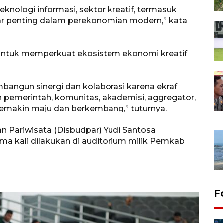
eknologi informasi, sektor kreatif, termasuk
pilar penting dalam perekonomian modern,” kata
us untuk memperkuat ekosistem ekonomi kreatif
bangun sinergi dan kolaborasi karena ekraf
an pemerintah, komunitas, akademisi, aggregator,
 semakin maju dan berkembang,” tuturnya.
 Pariwisata (Disbudpar) Yudi Santosa
ma kali dilakukan di auditorium milik Pemkab
F