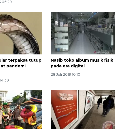
5 06:29
ular terpaksa tutup
Nasib toko album musik fisik
ibat pandemi
pada era digital
28 Juli 2019 10:10
 14:39