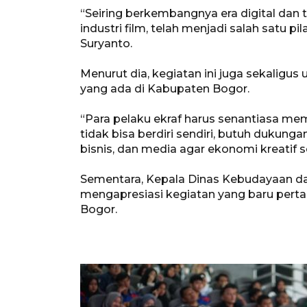
“Seiring berkembangnya era digital dan t
industri film, telah menjadi salah satu 
Suryanto.
Menurut dia, kegiatan ini juga sekalig
yang ada di Kabupaten Bogor.
“Para pelaku ekraf harus senantiasa mem
tidak bisa berdiri sendiri, butuh dukung
bisnis, dan media agar ekonomi kreatif
Sementara, Kepala Dinas Kebudayaan dan
mengapresiasi kegiatan yang baru perta
Bogor.