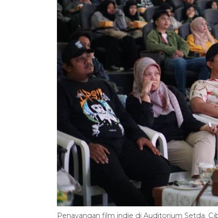
Penayangan film indie di Auditorium Setda, 