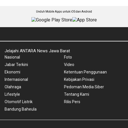
Unduh Mobile Apps untuk iOS dan Android
Jelajahi ANTARA News Jawa Barat
Nasional
Foto
Jabar Terkini
Video
Ekonomi
Ketentuan Penggunaan
Internasional
Kebijakan Privasi
Olahraga
Pedoman Media Siber
Lifestyle
Tentang Kami
Otomotif Listrik
Rilis Pers
Bandung Baheula