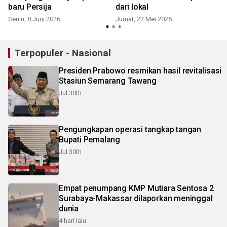
baru Persija
dari lokal
S
Senin, 8 Juni 2026
Jumat, 22 Mei 2026
Terpopuler - Nasional
Presiden Prabowo resmikan hasil revitalisasi
Stasiun Semarang Tawang
Jul 30th
Pengungkapan operasi tangkap tangan
Bupati Pemalang
Jul 30th
Empat penumpang KMP Mutiara Sentosa 2
Surabaya-Makassar dilaporkan meninggal
dunia
4 hari lalu