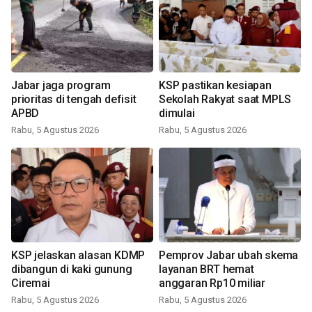
Jabar jaga program
KSP pastikan kesiapan
prioritas di tengah defisit
Sekolah Rakyat saat MPLS
APBD
dimulai
Rabu, 5 Agustus 2026
Rabu, 5 Agustus 2026
KSP jelaskan alasan KDMP
Pemprov Jabar ubah skema
dibangun di kaki gunung
layanan BRT hemat
Ciremai
anggaran Rp10 miliar
Rabu, 5 Agustus 2026
Rabu, 5 Agustus 2026