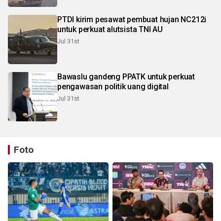
PTDI kirim pesawat pembuat hujan NC212i
untuk perkuat alutsista TNI AU
Jul 31st
Bawaslu gandeng PPATK untuk perkuat
pengawasan politik uang digital
Jul 31st
Foto