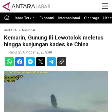
Jabar Terkini
Ekonomi
Internasional
Olahraga
Lifes
ANTARA
Nasional
Kemarin, Gunung Ili Lewotolok meletus
hingga kunjungan kades ke China
Rabu, 25 Oktober 2023 8:48