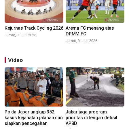
Kejurnas Track Cycling 2026
Arema FC menang atas
DPMM FC
Jumat, 31 Juli 2026
Jumat, 31 Juli 2026
Video
Polda Jabar ungkap 352
Jabar jaga program
kasus kejahatan jalanan dan
prioritas di tengah defisit
siapkan pencegahan
APBD