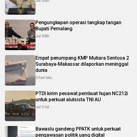
Jul 30th
Pengungkapan operasi tangkap tangan
Bupati Pemalang
Jul 30th
Empat penumpang KMP Mutiara Sentosa 2
Surabaya-Makassar dilaporkan meninggal
dunia
5 hari lalu
PTDI kirim pesawat pembuat hujan NC212i
untuk perkuat alutsista TNI AU
Jul 31st
Bawaslu gandeng PPATK untuk perkuat
pengawasan politik uang digital