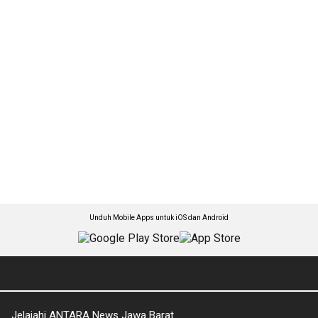
Unduh Mobile Apps untuk iOS dan Android
Jelajahi ANTARA News Jawa Barat