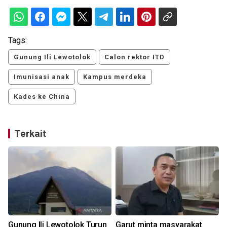
Tags:
Gunung Ili Lewotolok
Calon rektor ITD
Imunisasi anak
Kampus merdeka
Kades ke China
Terkait
Gunung Ili Lewotolok Turun
Garut minta masyarakat