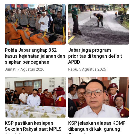
Polda Jabar ungkap 352
Jabar jaga program
kasus kejahatan jalanan dan
prioritas di tengah defisit
siapkan pencegahan
APBD
Jumat, 7 Agustus 2026
Rabu, 5 Agustus 2026
KSP pastikan kesiapan
KSP jelaskan alasan KDMP
Sekolah Rakyat saat MPLS
dibangun di kaki gunung