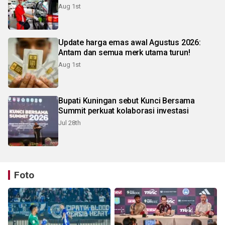
Aug 1st
Update harga emas awal Agustus 2026:
Antam dan semua merk utama turun!
Aug 1st
Bupati Kuningan sebut Kunci Bersama
Summit perkuat kolaborasi investasi
Jul 28th
Foto