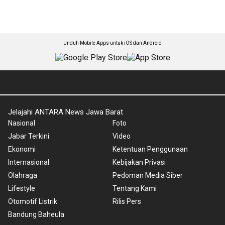
Unduh Mobile Apps untuk iOS dan Android
Jelajahi ANTARA News Jawa Barat
Nasional
Foto
Jabar Terkini
Video
Ekonomi
Ketentuan Penggunaan
Internasional
Kebijakan Privasi
Olahraga
Pedoman Media Siber
Lifestyle
Tentang Kami
Otomotif Listrik
Rilis Pers
Bandung Baheula