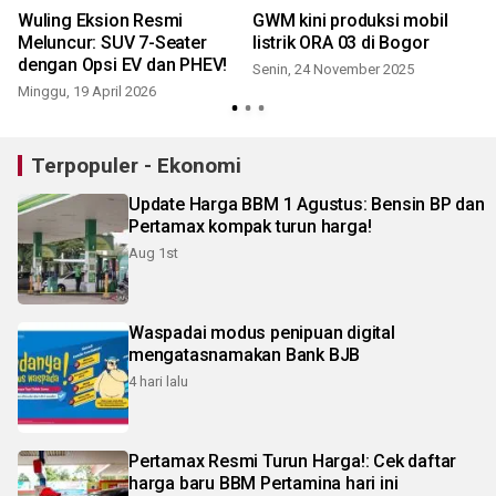
Wuling Eksion Resmi
GWM kini produksi mobil
Meluncur: SUV 7-Seater
listrik ORA 03 di Bogor
dengan Opsi EV dan PHEV!
Senin, 24 November 2025
Minggu, 19 April 2026
Terpopuler - Ekonomi
Update Harga BBM 1 Agustus: Bensin BP dan
Pertamax kompak turun harga!
Aug 1st
Waspadai modus penipuan digital
mengatasnamakan Bank BJB
4 hari lalu
Pertamax Resmi Turun Harga!: Cek daftar
harga baru BBM Pertamina hari ini