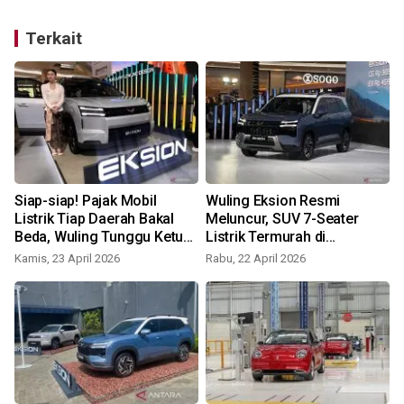
Terkait
Siap-siap! Pajak Mobil
Wuling Eksion Resmi
Listrik Tiap Daerah Bakal
Meluncur, SUV 7-Seater
Beda, Wuling Tunggu Ketuk
Listrik Termurah di
Palu
Kelasnya?
Kamis, 23 April 2026
Rabu, 22 April 2026