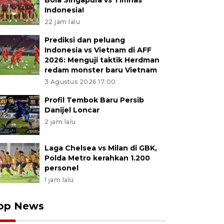
Bola Singapura vs Timnas
Indonesia!
22 jam lalu
Prediksi dan peluang
Indonesia vs Vietnam di AFF
2026: Menguji taktik Herdman
redam monster baru Vietnam
3 Agustus 2026 17:00
Profil Tembok Baru Persib
Danijel Loncar
2 jam lalu
Laga Chelsea vs Milan di GBK,
Polda Metro kerahkan 1.200
personel
1 jam lalu
op News