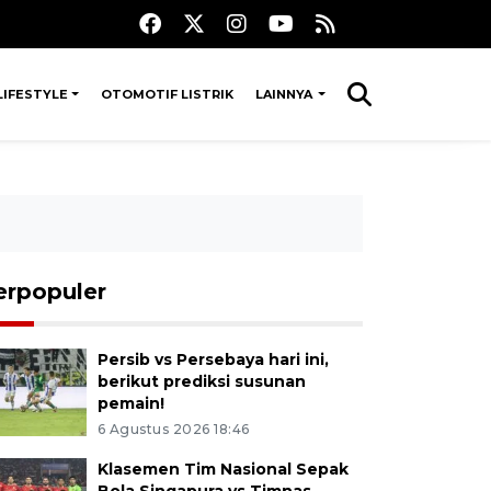
LIFESTYLE
OTOMOTIF LISTRIK
LAINNYA
erpopuler
Persib vs Persebaya hari ini,
berikut prediksi susunan
pemain!
6 Agustus 2026 18:46
Klasemen Tim Nasional Sepak