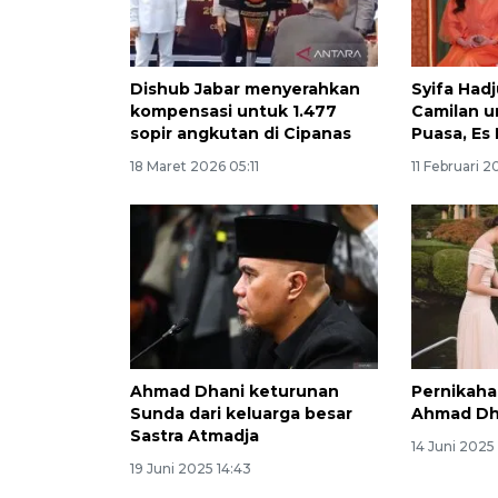
Dishub Jabar menyerahkan
Syifa Hadj
kompensasi untuk 1.477
Camilan u
sopir angkutan di Cipanas
Puasa, Es 
18 Maret 2026 05:11
11 Februari 2
Ahmad Dhani keturunan
Pernikahan
Sunda dari keluarga besar
Ahmad Dh
Sastra Atmadja
14 Juni 2025
19 Juni 2025 14:43