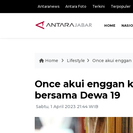
Antaranews
Antara Foto
Terkini
Terpopuler
HOME
NASI
Home
Lifestyle
Once akui enggan
Once akui enggan 
bersama Dewa 19
Sabtu, 1 April 2023 21:44 WIB