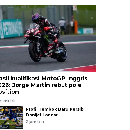
asil kualifikasi MotoGP Inggris
026: Jorge Martin rebut pole
osition
menit lalu
Profil Tembok Baru Persib
Danijel Loncar
2 jam lalu