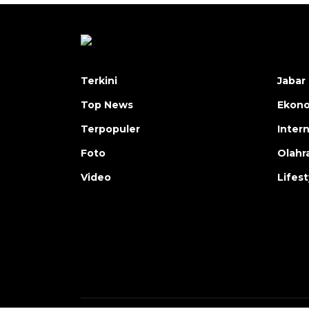
Terkini
Jabar 
Top News
Ekon
Terpopuler
Inter
Foto
Olahr
Video
Lifest