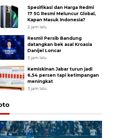
Spesifikasi dan Harga Redmi
17 5G Resmi Meluncur Global,
Kapan Masuk Indonesia?
2 jam lalu
Resmi! Persib Bandung
datangkan bek asal Kroasia
Danijel Loncar
3 jam lalu
Kemiskinan Jabar turun jadi
6,54 persen tapi ketimpangan
meningkat
3 jam lalu
oto