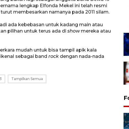
rnama lengkap Elfonda Mekel ini telah resmi
g turut membesarkan namanya pada 2011 silam.
Jadi ada kebebasan untuk kadang main atau
kan pilihan untuk terus ada di
show
mereka atau
rkara mudah untuk bisa tampil apik kala
dikenal sebagai band
rock
dengan nada-nada
3
Tampilkan Semua
F