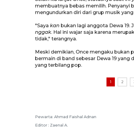
membuatnya bebas memilih. Penyanyi be
mengundurkan diri dari grup musik yan
"Saya
kan
bukan lagi anggota Dewa 19. 
nggak
. Hal ini wajar saja karena merupa
tidak," terangnya.
Meski demikian, Once mengaku bukan pe
bermain di band sebesar Dewa 19 yang 
yang terbilang pop.
1
2
Pewarta: Ahmad Faishal Adnan
Editor : Zaenal A.