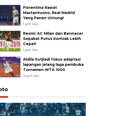
Fiorentina Rawat
Mastantuono, Real Madrid
Yang Panen Untung!
1 jam lalu
Resmi: AC Milan dan Bennacer
Sepakat Putus Kontrak Lebih
Cepat!
1 jam lalu
Aldila Sutjiadi fokus adaptasi
lapangan jelang laga pembuka
Turnamen WTA 1000
9 jam lalu
oto