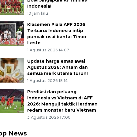
Bola Singapura vs Timnas
Indonesia!
10 jam lalu
Klasemen Piala AFF 2026
Terbaru: Indonesia intip
puncak usai bantai Timor
Leste
1 Agustus 2026 14:07
Update harga emas awal
Agustus 2026: Antam dan
semua merk utama turun!
1 Agustus 2026 18:14
Prediksi dan peluang
Indonesia vs Vietnam di AFF
2026: Menguji taktik Herdman
redam monster baru Vietnam
3 Agustus 2026 17:00
op News