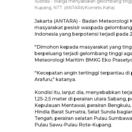
Ilustrasi - Warga menyaksikan gelombang tinggi
Kupang, NTT. (ANTARA/Kornelis Kaha)
Jakarta (ANTARA) - Badan Meteorologi 
masyarakat pesisir waspada gelombang 
Indonesia yang berpotensi terjadi pada 2
"Dimohon kepada masyarakat yang tinggal
berpeluang terjadi gelombang tinggi aga
Meteorologi Maritim BMKG Eko Prasetyo d
"Kecepatan angin tertinggi terpantau di
Arafuru," katanya.
Kondisi itu, lanjut dia, menyebabkan te
1,25-2,5 meter di perairan utara Sabang, 
Kepulauan Mentawai, perairan Bengkulu
Hindia Barat Sumatra, Selat Sunda bagia
Tengah, perairan selatan Pulau Sumbawa
Pulau Sawu-Pulau Rote-Kupang.