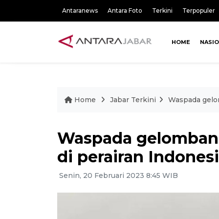
Antaranews
Antara Foto
Terkini
Terpopuler
HOME
NASI
Home
Jabar Terkini
Waspada gelom
Waspada gelombang
di perairan Indones
Senin, 20 Februari 2023 8:45 WIB