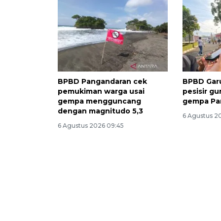
BPBD Pangandaran cek
BPBD Garu
pemukiman warga usai
pesisir g
gempa mengguncang
gempa Pa
dengan magnitudo 5,3
6 Agustus 2
6 Agustus 2026 09:45