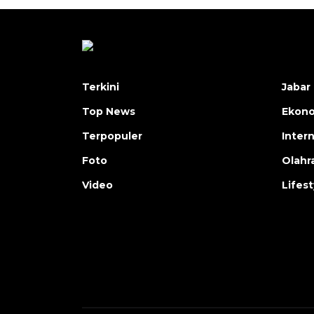
Terkini
Jabar 
Top News
Ekon
Terpopuler
Inter
Foto
Olahr
Video
Lifest