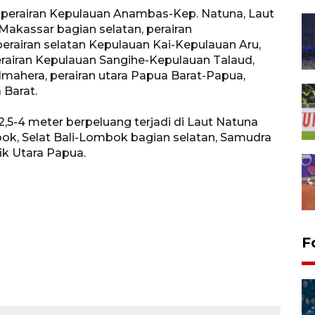
di perairan Kepulauan Anambas-Kep. Natuna, Laut
 Makassar bagian selatan, perairan
rairan selatan Kepulauan Kai-Kepulauan Aru,
erairan Kepulauan Sangihe-Kepulauan Talaud,
almahera, perairan utara Papua Barat-Papua,
 Barat.
2,5-4 meter berpeluang terjadi di Laut Natuna
bok, Selat Bali-Lombok bagian selatan, Samudra
ik Utara Papua.
F