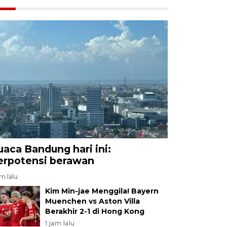
uaca Bandung hari ini:
erpotensi berawan
am lalu
Kim Min-jae Menggila! Bayern
Muenchen vs Aston Villa
Berakhir 2-1 di Hong Kong
1 jam lalu