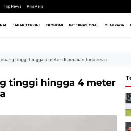
Top News
Rilis Pers
ONAL
JABAR TERKINI
EKONOMI
INTERNASIONAL
OLAHRAGA
bang tinggi hingga 4 meter di perairan Indonesia
T
 tinggi hingga 4 meter
ia