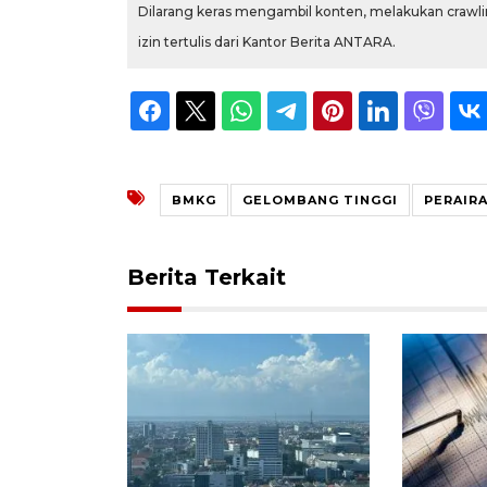
Dilarang keras mengambil konten, melakukan crawlin
izin tertulis dari Kantor Berita ANTARA.
BMKG
GELOMBANG TINGGI
PERAIR
Berita Terkait