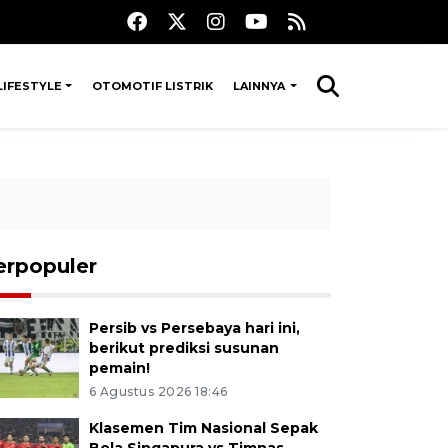
LIFESTYLE
OTOMOTIF LISTRIK
LAINNYA
erpopuler
Persib vs Persebaya hari ini,
berikut prediksi susunan
pemain!
6 Agustus 2026 18:46
Klasemen Tim Nasional Sepak