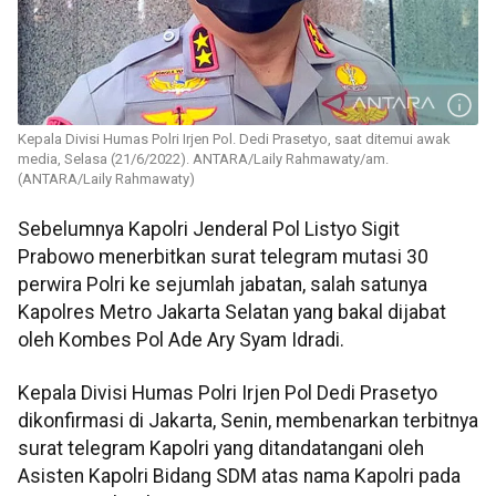
Kepala Divisi Humas Polri Irjen Pol. Dedi Prasetyo, saat ditemui awak
media, Selasa (21/6/2022). ANTARA/Laily Rahmawaty/am.
(ANTARA/Laily Rahmawaty)
Sebelumnya Kapolri Jenderal Pol Listyo Sigit
Prabowo menerbitkan surat telegram mutasi 30
perwira Polri ke sejumlah jabatan, salah satunya
Kapolres Metro Jakarta Selatan yang bakal dijabat
oleh Kombes Pol Ade Ary Syam Idradi.
Kepala Divisi Humas Polri Irjen Pol Dedi Prasetyo
dikonfirmasi di Jakarta, Senin, membenarkan terbitnya
surat telegram Kapolri yang ditandatangani oleh
Asisten Kapolri Bidang SDM atas nama Kapolri pada