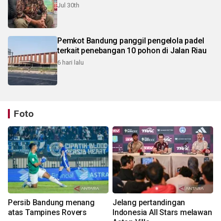
Jul 30th
Pemkot Bandung panggil pengelola padel
terkait penebangan 10 pohon di Jalan Riau
6 hari lalu
Foto
Persib Bandung menang
Jelang pertandingan
atas Tampines Rovers
Indonesia All Stars melawan