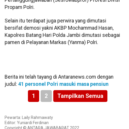
Pertanggungjawaban (Sesrowabprof) Profesi Divisi
Propam Polri.
Selain itu terdapat juga perwira yang dimutasi
bersifat demosi yakni AKBP Mochammad Hasan,
Kapolres Batang Hari Polda Jambi dimutasi sebagai
pamen di Pelayanan Markas (Yanma) Polri.
Berita ini telah tayang di Antaranews.com dengan
judul:
41 personel Polri masuki masa pensiun
1
2
Tampilkan Semua
Pewarta: Laily Rahmawaty
Editor: Yuniardi Ferdinan
Copyright © ANTARA JAWABARAT 2022