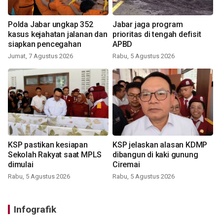
Polda Jabar ungkap 352
Jabar jaga program
kasus kejahatan jalanan dan
prioritas di tengah defisit
siapkan pencegahan
APBD
Jumat, 7 Agustus 2026
Rabu, 5 Agustus 2026
KSP pastikan kesiapan
KSP jelaskan alasan KDMP
Sekolah Rakyat saat MPLS
dibangun di kaki gunung
dimulai
Ciremai
Rabu, 5 Agustus 2026
Rabu, 5 Agustus 2026
Infografik