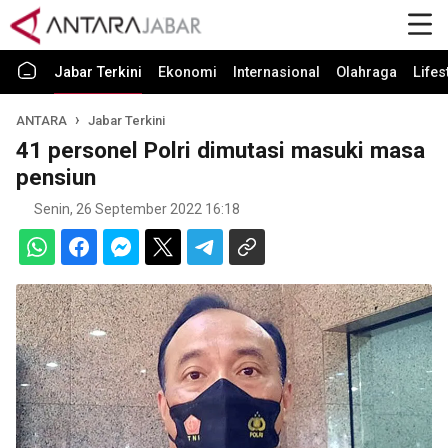
Jabar Terkini
Ekonomi
Internasional
Olahraga
Lifes
ANTARA
Jabar Terkini
41 personel Polri dimutasi masuki masa
pensiun
Senin, 26 September 2022 16:18