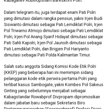
Kabaganev Robinopsnam Bareskrim Polri.
Dalam telegram itu, juga terdapat enam Pati Polri
yang dimutasi dalam rangka pensiun, yakni Irjen Budi
Siswanto dimutasi sebagai Pati Lemdiklat Polri, Irjen
Pol Triwarno Atmojo dimutasi sebagai Pati Lemdiklat
Polri, Irjen Pol Anang Syarif Hidayat dimutasi sebagai
Pati Sahli Kapolri, Irjen Pol Jaunsih dimutasi sebagai
Pati Lemdiklat Polri, dan Brigjen Pol Hariyanto
dimutasi sebagai Pati Polda Kalimantan Timur.
Salah satu anggota Sidang Komisi Kode Etik Polri
(KKEP) yang beberapa hari ini memimpin sidang
pelanggaran kode etik perwira pertama Polri yang
terlibat kasus Sambogate, yakni Kombes Pol Sakeus
Ginting yang sebelumnya menjabat sebagai
Kabagstandar Rowabprof Divpropam dipromosikan
dalam jabatan baru sebagai Sekretaris Biro