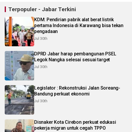
Terpopuler - Jabar Terkini
KDM: Pendirian pabrik alat berat listrik
pertama Indonesia di Karawang bisa tekan
pengadaan
Jul 30th
DPRD Jabar harap pembangunan PSEL
Legok Nangka selesai sesuai target
Jul 30th
Legislator : Rekonstruksi Jalan Soreang-
Bandung perkuat ekonomi
Jul 30th
Disnaker Kota Cirebon perkuat edukasi
pekerja migran untuk cegah TPPO