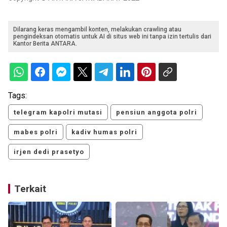
Dilarang keras mengambil konten, melakukan crawling atau
pengindeksan otomatis untuk AI di situs web ini tanpa izin tertulis dari
Kantor Berita ANTARA.
Tags:
telegram kapolri mutasi
pensiun anggota polri
mabes polri
kadiv humas polri
irjen dedi prasetyo
Terkait