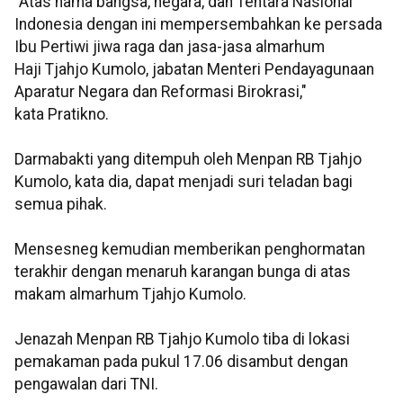
"Atas nama bangsa, negara, dan Tentara Nasional
Indonesia dengan ini mempersembahkan ke persada
Ibu Pertiwi jiwa raga dan jasa-jasa almarhum
Haji Tjahjo Kumolo, jabatan Menteri Pendayagunaan
Aparatur Negara dan Reformasi Birokrasi,"
kata Pratikno.
Darmabakti yang ditempuh oleh Menpan RB Tjahjo
Kumolo, kata dia, dapat menjadi suri teladan bagi
semua pihak.
Mensesneg kemudian memberikan penghormatan
terakhir dengan menaruh karangan bunga di atas
makam almarhum Tjahjo Kumolo.
Jenazah Menpan RB Tjahjo Kumolo tiba di lokasi
pemakaman pada pukul 17.06 disambut dengan
pengawalan dari TNI.