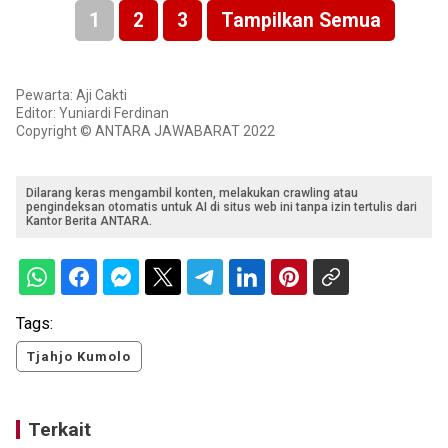
1
2
3
Tampilkan Semua
Pewarta: Aji Cakti
Editor: Yuniardi Ferdinan
Copyright © ANTARA JAWABARAT 2022
Dilarang keras mengambil konten, melakukan crawling atau
pengindeksan otomatis untuk AI di situs web ini tanpa izin tertulis dari
Kantor Berita ANTARA.
Tags:
Tjahjo Kumolo
Terkait