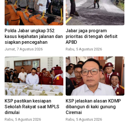
Polda Jabar ungkap 352
Jabar jaga program
kasus kejahatan jalanan dan
prioritas di tengah defisit
siapkan pencegahan
APBD
Jumat, 7 Agustus 2026
Rabu, 5 Agustus 2026
KSP pastikan kesiapan
KSP jelaskan alasan KDMP
Sekolah Rakyat saat MPLS
dibangun di kaki gunung
dimulai
Ciremai
Rabu, 5 Agustus 2026
Rabu, 5 Agustus 2026