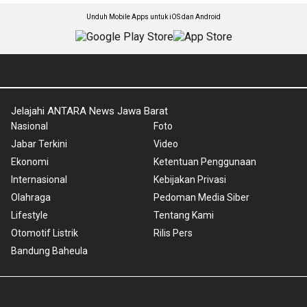
Unduh Mobile Apps untuk iOS dan Android
Jelajahi ANTARA News Jawa Barat
Nasional
Foto
Jabar Terkini
Video
Ekonomi
Ketentuan Penggunaan
Internasional
Kebijakan Privasi
Olahraga
Pedoman Media Siber
Lifestyle
Tentang Kami
Otomotif Listrik
Rilis Pers
Bandung Baheula