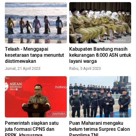
Telaah - Menggapai
Kabupaten Bandung masih
kesetaraan tanpa menuntut
kekurangan 8.000 ASN untuk
diistimewakan
layani warga
Jumat, 21 April 2023
Rabu, 5 April 2023
Pemerintah siapkan satu
Puan Maharani mengaku
juta formasi CPNS dan
belum terima Surpres Calon
PPPK, khususnya
Panglima TNI