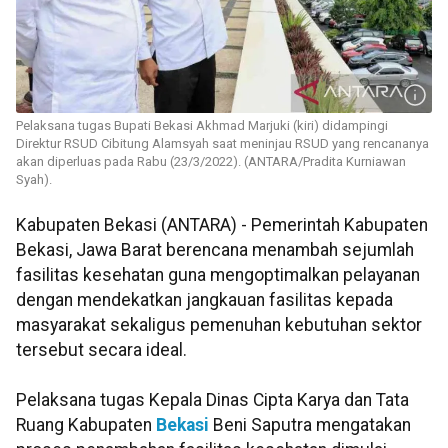
Pelaksana tugas Bupati Bekasi Akhmad Marjuki (kiri) didampingi
Direktur RSUD Cibitung Alamsyah saat meninjau RSUD yang rencananya
akan diperluas pada Rabu (23/3/2022). (ANTARA/Pradita Kurniawan
Syah).
Kabupaten Bekasi (ANTARA) - Pemerintah Kabupaten
Bekasi, Jawa Barat berencana menambah sejumlah
fasilitas kesehatan guna mengoptimalkan pelayanan
dengan mendekatkan jangkauan fasilitas kepada
masyarakat sekaligus pemenuhan kebutuhan sektor
tersebut secara ideal.
Pelaksana tugas Kepala Dinas Cipta Karya dan Tata
Ruang Kabupaten
Bekasi
Beni Saputra mengatakan