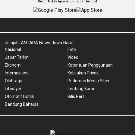
Unduh Mobile Apps untuk iOS dan Android
Jelajahi ANTARA News Jawa Barat
Nasional
Foto
Jabar Terkini
Video
Ekonomi
Ketentuan Penggunaan
Internasional
Kebijakan Privasi
Olahraga
Pedoman Media Siber
Lifestyle
Tentang Kami
Otomotif Listrik
Rilis Pers
Bandung Baheula