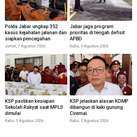
Polda Jabar ungkap 352
Jabar jaga program
kasus kejahatan jalanan dan
prioritas di tengah defisit
siapkan pencegahan
APBD
Jumat, 7 Agustus 2026
Rabu, 5 Agustus 2026
KSP pastikan kesiapan
KSP jelaskan alasan KDMP
Sekolah Rakyat saat MPLS
dibangun di kaki gunung
dimulai
Ciremai
Rabu, 5 Agustus 2026
Rabu, 5 Agustus 2026