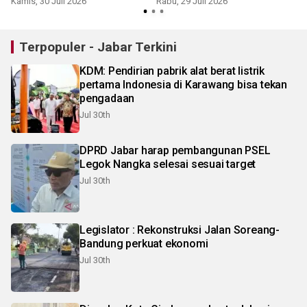
Kamis, 30 Juli 2026
Rabu, 29 Juli 2026
Terpopuler - Jabar Terkini
KDM: Pendirian pabrik alat berat listrik
pertama Indonesia di Karawang bisa tekan
pengadaan
Jul 30th
DPRD Jabar harap pembangunan PSEL
Legok Nangka selesai sesuai target
Jul 30th
Legislator : Rekonstruksi Jalan Soreang-
Bandung perkuat ekonomi
Jul 30th