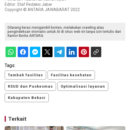
Editor: Staf Redaksi Jabar
Copyright © ANTARA JAWABARAT 2022
Dilarang keras mengambil konten, melakukan crawling atau
pengindeksan otomatis untuk AI di situs web ini tanpa izin tertulis dari
Kantor Berita ANTARA.
Tags:
Tambah fasilitas
Fasilitas kesehatan
RSUD dan Puskesmas
Optimalisasi layanan
Kabupaten Bekasi
Terkait