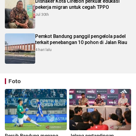
Disnaker Kota Cirebon perkuat edukasi
pekerja migran untuk cegah TPPO
Jul 30th
Pemkot Bandung panggil pengelola padel
terkait penebangan 10 pohon di Jalan Riau
4 hari lalu
Foto
Persib Bandung menang
Jelang pertandingan