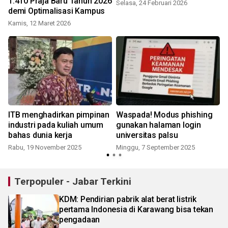
1.410 Praja Baru Tahun 2026
Selasa, 24 Februari 2026
demi Optimalisasi Kampus
Kamis, 12 Maret 2026
ITB menghadirkan pimpinan
Waspada! Modus phishing
industri pada kuliah umum
gunakan halaman login
bahas dunia kerja
universitas palsu
Rabu, 19 November 2025
Minggu, 7 September 2025
Terpopuler - Jabar Terkini
KDM: Pendirian pabrik alat berat listrik
pertama Indonesia di Karawang bisa tekan
pengadaan