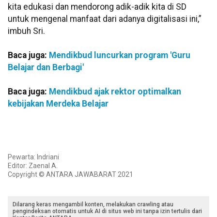
kita edukasi dan mendorong adik-adik kita di SD
untuk mengenal manfaat dari adanya digitalisasi ini,”
imbuh Sri.
Baca juga:
Mendikbud luncurkan program 'Guru
Belajar dan Berbagi'
Baca juga:
Mendikbud ajak rektor optimalkan
kebijakan Merdeka Belajar
Pewarta: Indriani
Editor: Zaenal A.
Copyright © ANTARA JAWABARAT 2021
Dilarang keras mengambil konten, melakukan crawling atau
pengindeksan otomatis untuk AI di situs web ini tanpa izin tertulis dari