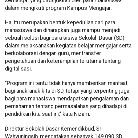
semangat yang ditunjukkan oleh para mahasiswa
dalam mengikuti program Kampus Mengajar.
Hal itu merupakan bentuk kepedulian dari para
mahasiswa dan diharapkan juga mampu menjadi
sebuah solusi bagi para siswa Sekolah Dasar (SD)
dalam melaksanakan kegiatan belajar mengajar serta
berkolaborasi dengan guru, mentransfer
pengetahuan dan keterampilan terutama tentang
digitalisasi.
“Program ini tentu tidak hanya memberikan manfaat
bagi anak-anak kita di SD, tetapi yang terpenting juga
bagi para mahasiswa mendapatkan pengalaman dan
pemahaman tentang permasalahan yang dihadapi di
pendidikan kita saat ini,” kata Nizam.
Direktur Sekolah Dasar Kemendikbud, Sri
Wahyuningsih, mengatakan sebanyak 149.090 SD