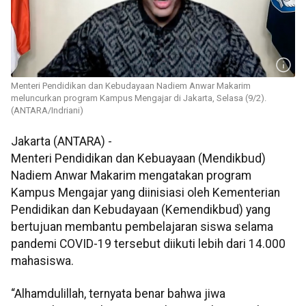
Menteri Pendidikan dan Kebudayaan Nadiem Anwar Makarim
meluncurkan program Kampus Mengajar di Jakarta, Selasa (9/2).
(ANTARA/Indriani)
Jakarta (ANTARA) -
Menteri Pendidikan dan Kebuayaan (Mendikbud)
Nadiem Anwar Makarim mengatakan program
Kampus Mengajar yang diinisiasi oleh Kementerian
Pendidikan dan Kebudayaan (Kemendikbud) yang
bertujuan membantu pembelajaran siswa selama
pandemi COVID-19 tersebut diikuti lebih dari 14.000
mahasiswa.
“Alhamdulillah, ternyata benar bahwa jiwa