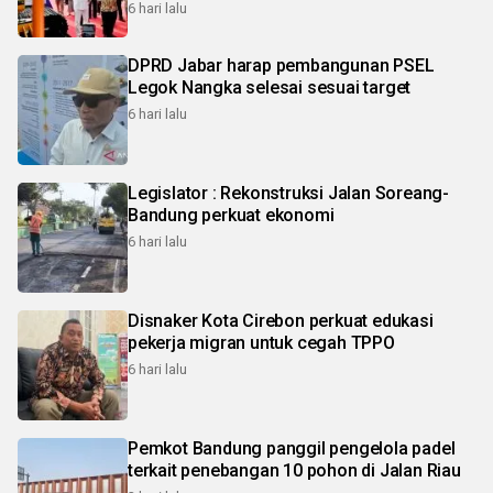
6 hari lalu
DPRD Jabar harap pembangunan PSEL
Legok Nangka selesai sesuai target
6 hari lalu
Legislator : Rekonstruksi Jalan Soreang-
Bandung perkuat ekonomi
6 hari lalu
Disnaker Kota Cirebon perkuat edukasi
pekerja migran untuk cegah TPPO
6 hari lalu
Pemkot Bandung panggil pengelola padel
terkait penebangan 10 pohon di Jalan Riau