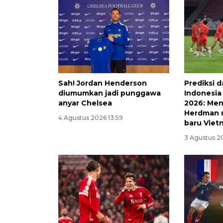
Sah! Jordan Henderson
Prediksi 
diumumkan jadi punggawa
Indonesia
anyar Chelsea
2026: Men
Herdman 
4 Agustus 2026 13:59
baru Viet
3 Agustus 2