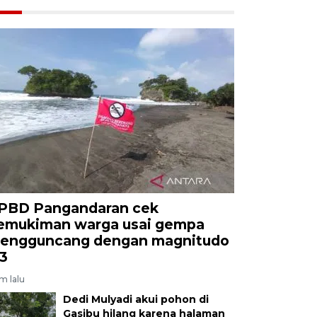
PBD Pangandaran cek
emukiman warga usai gempa
engguncang dengan magnitudo
,3
am lalu
Dedi Mulyadi akui pohon di
Gasibu hilang karena halaman