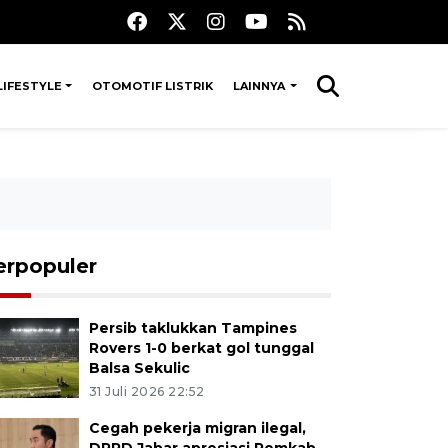
LIFESTYLE
OTOMOTIF LISTRIK
LAINNYA
erpopuler
Persib taklukkan Tampines
Rovers 1-0 berkat gol tunggal
Balsa Sekulic
31 Juli 2026 22:52
Cegah pekerja migran ilegal,