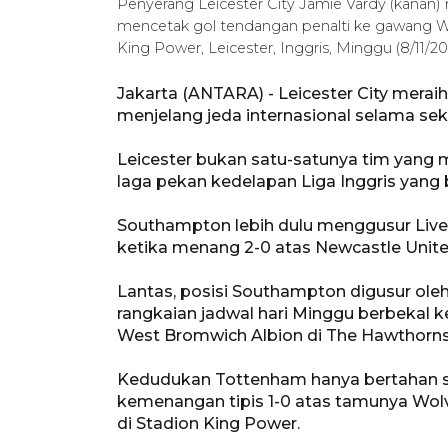
Penyerang Leicester City Jamie Vardy (kanan)
mencetak gol tendangan penalti ke gawang Wo
King Power, Leicester, Inggris, Minggu (8/
Jakarta (ANTARA) - Leicester City merai
menjelang jeda internasional selama sek
Leicester bukan satu-satunya tim yang
laga pekan kedelapan Liga Inggris yang
Southampton lebih dulu menggusur Liver
ketika menang 2-0 atas Newcastle United
Lantas, posisi Southampton digusur o
rangkaian jadwal hari Minggu berbekal 
West Bromwich Albion di The Hawthorns
Kedudukan Tottenham hanya bertahan se
kemenangan tipis 1-0 atas tamunya Wol
di Stadion King Power.