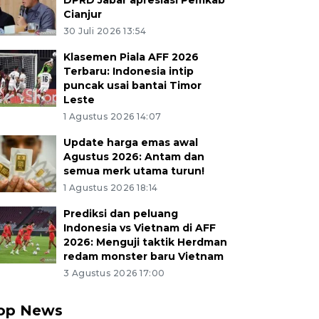
DPRD Jabar apresiasi Pemkab
Cianjur
30 Juli 2026 13:54
Klasemen Piala AFF 2026
Terbaru: Indonesia intip
puncak usai bantai Timor
Leste
1 Agustus 2026 14:07
Update harga emas awal
Agustus 2026: Antam dan
semua merk utama turun!
1 Agustus 2026 18:14
Prediksi dan peluang
Indonesia vs Vietnam di AFF
2026: Menguji taktik Herdman
redam monster baru Vietnam
3 Agustus 2026 17:00
op News