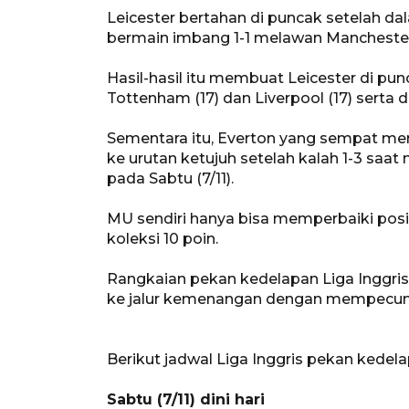
Leicester bertahan di puncak setelah dal
bermain imbang 1-1 melawan Manchester 
Hasil-hasil itu membuat Leicester di pun
Tottenham (17) dan Liverpool (17) serta 
Sementara itu, Everton yang sempat men
ke urutan ketujuh setelah kalah 1-3 sa
pada Sabtu (7/11).
MU sendiri hanya bisa memperbaiki pos
koleksi 10 poin.
Rangkaian pekan kedelapan Liga Inggris 
ke jalur kemenangan dengan mempecunda
Berikut jadwal Liga Inggris pekan kedel
Sabtu (7/11) dini hari