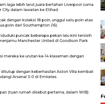
am laga lebih larut juara bertahan Liverpool cuma
City dalam lawatan ke Etihad.
cak dengan koleksi 18 poin, unggul satu poin atas
dua poin dari Southampton (16).
duduki puncak beberapa pekan lalu kini tersisih
at menjamu Manchester United di Goodison Park
isi mereka ke urutan ke-14 klasemen dengan
ditutup dengan keberhasilan Aston Villa kembali
ngi Arsenal 3-0 di Emirates.
apan (tuan rumah disebut pertama, dalam WIB):
F