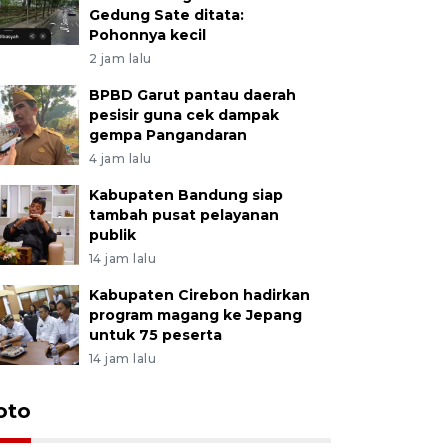
Gedung Sate ditata:
Pohonnya kecil
2 jam lalu
BPBD Garut pantau daerah
pesisir guna cek dampak
gempa Pangandaran
4 jam lalu
Kabupaten Bandung siap
tambah pusat pelayanan
publik
14 jam lalu
Kabupaten Cirebon hadirkan
program magang ke Jepang
untuk 75 peserta
14 jam lalu
oto