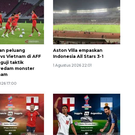
dan peluang
Aston Villa empaskan
 vs Vietnam di AFF
Indonesia All Stars 3-1
guji taktik
1 Agustus 2026 22:01
redam monster
nam
026 17:00