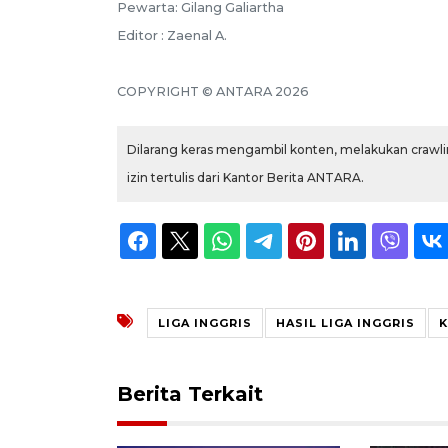
Pewarta: Gilang Galiartha
Editor : Zaenal A.
COPYRIGHT © ANTARA 2026
Dilarang keras mengambil konten, melakukan crawlin
izin tertulis dari Kantor Berita ANTARA.
LIGA INGGRIS
HASIL LIGA INGGRIS
K
Berita Terkait