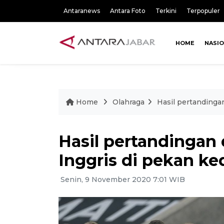
Antaranews
Antara Foto
Terkini
Terpopuler
HOME
NASI
Home
Olahraga
Hasil pertandinga
Hasil pertandingan
Inggris di pekan k
Senin, 9 November 2020 7:01 WIB