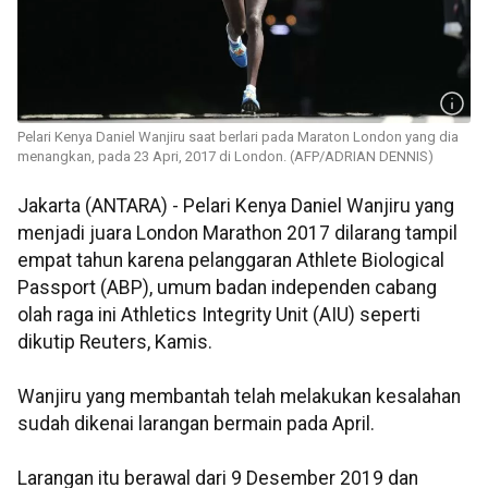
Pelari Kenya Daniel Wanjiru saat berlari pada Maraton London yang dia
menangkan, pada 23 Apri, 2017 di London. (AFP/ADRIAN DENNIS)
Jakarta (ANTARA) - Pelari Kenya Daniel Wanjiru yang
menjadi juara London Marathon 2017 dilarang tampil
empat tahun karena pelanggaran Athlete Biological
Passport (ABP), umum badan independen cabang
olah raga ini Athletics Integrity Unit (AIU) seperti
dikutip Reuters, Kamis.
Wanjiru yang membantah telah melakukan kesalahan
sudah dikenai larangan bermain pada April.
Larangan itu berawal dari 9 Desember 2019 dan