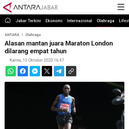
Jabar Terkini
Ekonomi
Internasional
Olahraga
Lifes
ANTARA
Olahraga
Alasan mantan juara Maraton London
dilarang empat tahun
Kamis, 15 Oktober 2020 16:47