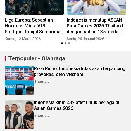
Liga Europa: Sebastian
Indonesia menutup ASEAN
Hoeness Minta VfB
Para Games 2025 Thailand
Stuttgart Tampil Sempurna
dengan raihan 135 medali
Hadapi FC Porto
emas
Kamis, 12 Maret 2026
Senin, 26 Januari 2026
Terpopuler - Olahraga
Rizki Ridho: Indonesia tidak akan terpancing
provokasi oleh Vietnam
4 hari lalu
Indonesia kirim 432 atlet untuk berlaga di
Asian Games 2026
5 hari lalu