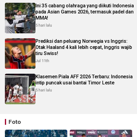
Ini 35 cabang olahraga yang diikuti Indonesia
pada Asian Games 2026, termasuk padel dan
MMA!
5 hari lalu
Prediksi dan peluang Norwegia vs Inggris:
Otak Haaland 4 kali lebih cepat, Inggris wajib
tiru Swiss!
Jul 11th
Klasemen Piala AFF 2026 Terbaru: Indonesia
intip puncak usai bantai Timor Leste
5 hari lalu
Foto