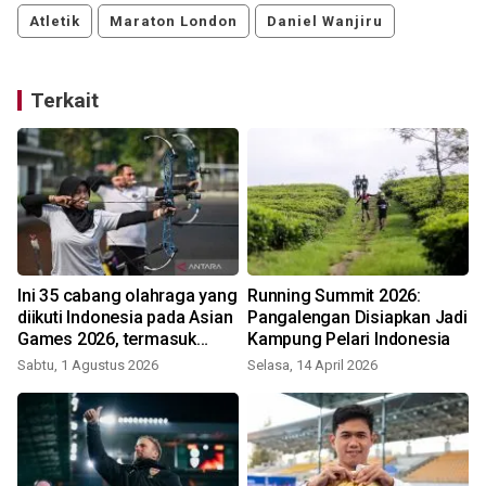
Atletik
Maraton London
Daniel Wanjiru
Terkait
Ini 35 cabang olahraga yang
Running Summit 2026:
diikuti Indonesia pada Asian
Pangalengan Disiapkan Jadi
Games 2026, termasuk
Kampung Pelari Indonesia
padel dan MMA!
Sabtu, 1 Agustus 2026
Selasa, 14 April 2026