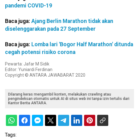
pandemi COVID-19
Baca juga:
Ajang Berlin Marathon tidak akan
diselenggarakan pada 27 September
Baca juga:
Lomba lari 'Bogor Half Marathon' ditunda
cegah potensi risiko corona
Pewarta: Jafar M Sidik
Editor: Yuniardi Ferdinan
Copyright © ANTARA JAWABARAT 2020
Dilarang keras mengambil konten, melakukan crawling atau
pengindeksan otomatis untuk AI di situs web ini tanpa izin tertulis dari
Kantor Berita ANTARA.
Tags: