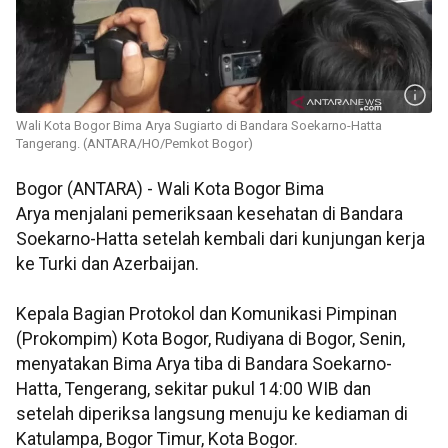
Wali Kota Bogor Bima Arya Sugiarto di Bandara Soekarno-Hatta
Tangerang. (ANTARA/HO/Pemkot Bogor)
Bogor (ANTARA) - Wali Kota Bogor Bima
Arya menjalani pemeriksaan kesehatan di Bandara
Soekarno-Hatta setelah kembali dari kunjungan kerja
ke Turki dan Azerbaijan.
Kepala Bagian Protokol dan Komunikasi Pimpinan
(Prokompim) Kota Bogor, Rudiyana di Bogor, Senin,
menyatakan Bima Arya tiba di Bandara Soekarno-
Hatta, Tengerang, sekitar pukul 14:00 WIB dan
setelah diperiksa langsung menuju ke kediaman di
Katulampa, Bogor Timur, Kota Bogor.