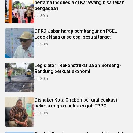
pertama Indonesia di Karawang bisa tekan
pengadaan
Jul 30th
DPRD Jabar harap pembangunan PSEL
Legok Nangka selesai sesuai target
Jul 30th
Legislator : Rekonstruksi Jalan Soreang-
Bandung perkuat ekonomi
Jul 30th
Disnaker Kota Cirebon perkuat edukasi
pekerja migran untuk cegah TPPO
Jul 30th