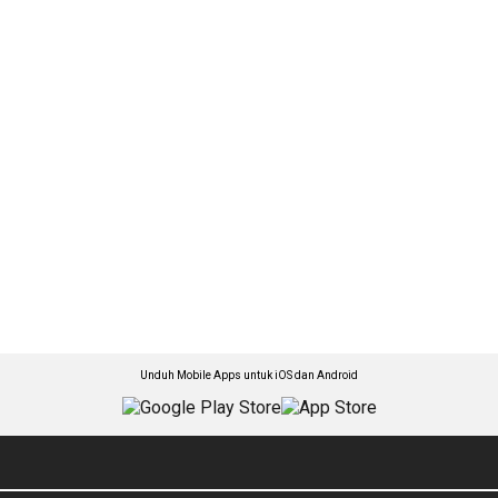
Unduh Mobile Apps untuk iOS dan Android