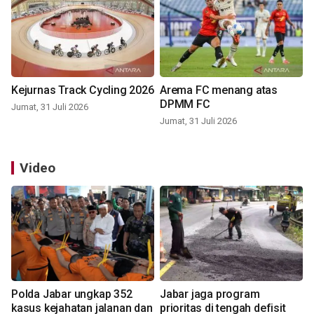
Kejurnas Track Cycling 2026
Arema FC menang atas
DPMM FC
Jumat, 31 Juli 2026
Jumat, 31 Juli 2026
Video
Polda Jabar ungkap 352
Jabar jaga program
kasus kejahatan jalanan dan
prioritas di tengah defisit