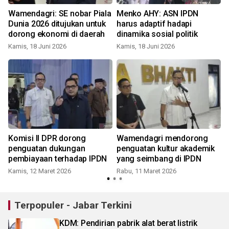
Wamendagri: SE nobar Piala
Menko AHY: ASN IPDN
Dunia 2026 ditujukan untuk
harus adaptif hadapi
dorong ekonomi di daerah
dinamika sosial politik
Kamis, 18 Juni 2026
Kamis, 18 Juni 2026
Komisi II DPR dorong
Wamendagri mendorong
penguatan dukungan
penguatan kultur akademik
pembiayaan terhadap IPDN
yang seimbang di IPDN
Kamis, 12 Maret 2026
Rabu, 11 Maret 2026
Terpopuler - Jabar Terkini
KDM: Pendirian pabrik alat berat listrik