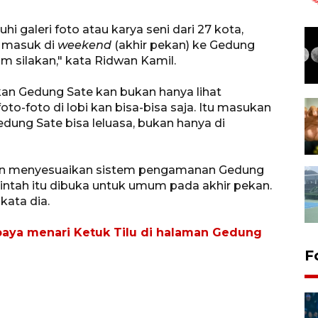
hi galeri foto atau karya seni dari 27 kota,
a masuk di
weekend
(akhir pekan) ke Gedung
am silakan," kata Ridwan Kamil.
n Gedung Sate kan bukan hanya lihat
to-foto di lobi kan bisa-bisa saja. Itu masukan
edung Sate bisa leluasa, bukan hanya di
akan menyesuaikan sistem pengamanan Gedung
ntah itu dibuka untuk umum pada akhir pekan.
kata dia.
aya menari Ketuk Tilu di halaman Gedung
F