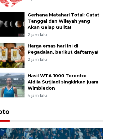
Gerhana Matahari Total: Catat
Tanggal dan Wilayah yang
Akan Gelap Gulita!
2 jam lalu
Harga emas hari ini di
Pegadaian, berikut daftarnya!
2 jam lalu
Hasil WTA 1000 Toronto:
Aldila Sutjiadi singkirkan juara
Wimbledon
4 jam lalu
oto