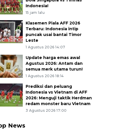
Bola Singapura vs Timnas
Indonesia!
15 jam lalu
Klasemen Piala AFF 2026
Terbaru: Indonesia intip
puncak usai bantai Timor
Leste
1 Agustus 2026 14:07
Update harga emas awal
Agustus 2026: Antam dan
semua merk utama turun!
1 Agustus 2026 18:14
Prediksi dan peluang
Indonesia vs Vietnam di AFF
2026: Menguji taktik Herdman
redam monster baru Vietnam
3 Agustus 2026 17:00
op News