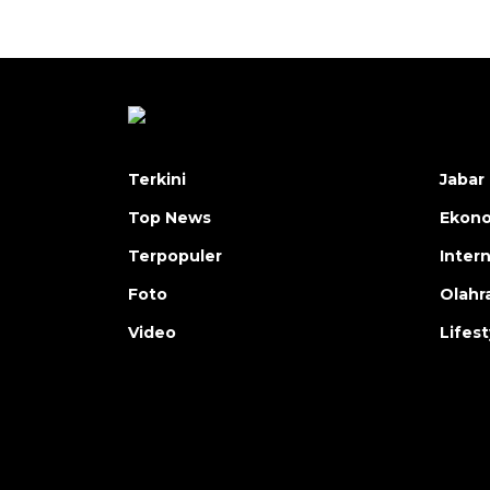
Terkini
Jabar 
Top News
Ekon
Terpopuler
Inter
Foto
Olahr
Video
Lifest