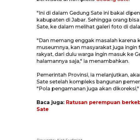
"Ini di dalam Gedung Sate ini bakal dipenu
kabupaten di Jabar. Sehingga orang bis
Sate, ke dalam melihat galeri foto di dal
"Dan memang enggak masalah karena ka
museumnya, kan masyarakat juga ingin fo
rakyat, dari dulu warga ingin masuk ke G
halamannya saja," ia menambahkan.
Pemerintah Provinsi, ia melanjutkan, 
Sate setelah kompleks bangunan pemeri
"Pola pengamanan juga akan dikoreksi," 
Baca juga:
Ratusan perempuan berkeb
Sate