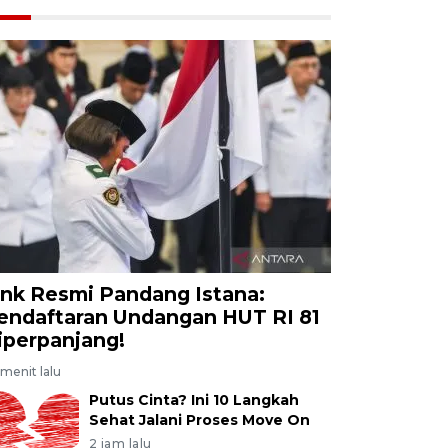
ink Resmi Pandang Istana:
endaftaran Undangan HUT RI 81
iperpanjang!
menit lalu
Putus Cinta? Ini 10 Langkah
Sehat Jalani Proses Move On
2 jam lalu