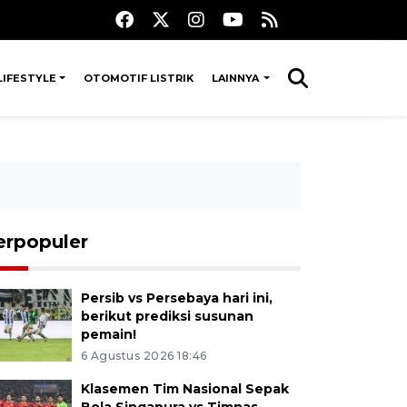
LIFESTYLE
OTOMOTIF LISTRIK
LAINNYA
erpopuler
Persib vs Persebaya hari ini,
berikut prediksi susunan
pemain!
6 Agustus 2026 18:46
Klasemen Tim Nasional Sepak