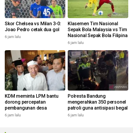
Skor Chelsea vs Milan 3-0:
Klasemen Tim Nasional
Joao Pedro cetak dua gol
Sepak Bola Malaysia vs Tim
Nasional Sepak Bola Filipina
6 jam lalu
6 jam lalu
KDM meminta LPM bantu
Polresta Bandung
dorong percepatan
mengerahkan 350 personel
pembangunan desa
patroli guna antisipasi begal
6 jam lalu
6 jam lalu