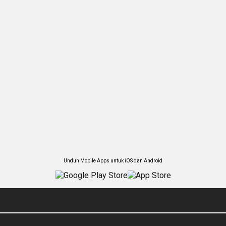
Unduh Mobile Apps untuk iOS dan Android