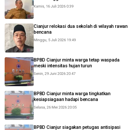
Kamis, 16 Juli 2026 0:39
Cianjur relokasi dua sekolah di wilayah rawan
bencana
Minggu, 5 Juli 2026 19:49
BPBD Cianjur minta warga tetap waspada
meski intensitas hujan turun
Senin, 29 Juni 2026 20:47
BPBD Cianjur minta warga tingkatkan
kesiapsiagaan hadapi bencana
Selasa, 26 Mei 2026 20:05
BPBD Cianjur siagakan petugas antisipasi