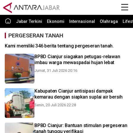
Jabar Terkini
Ekonomi
Internasional
Olahraga
Lifes
PERGESERAN TANAH
Kami memiliki 346 berita tentang pergeseran tanah.
BPBD Cianjur siagakan petugas-relawan
imbau warga mewaspadai hujan lebat
Jumat, 31 Juli 2026 20:16
Kabupaten Cianjur antisipasi dampak
kemarau dengan siapkan suplai air bersih
Senin, 20 Juli 2026 22:28
BPBD Cianjur: Bantuan stimulan pergeseran
tanah tunggu verifikasi