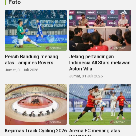
Foto
Persib Bandung menang
Jelang pertandingan
atas Tampines Rovers
Indonesia All Stars melawan
Aston Villa
Jumat, 31 Juli 2026
Jumat, 31 Juli 2026
Kejurnas Track Cycling 2026
Arema FC menang atas