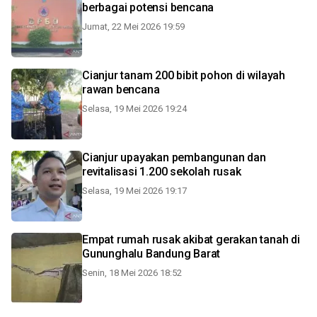
berbagai potensi bencana
Jumat, 22 Mei 2026 19:59
Cianjur tanam 200 bibit pohon di wilayah
rawan bencana
Selasa, 19 Mei 2026 19:24
Cianjur upayakan pembangunan dan
revitalisasi 1.200 sekolah rusak
Selasa, 19 Mei 2026 19:17
Empat rumah rusak akibat gerakan tanah di
Gununghalu Bandung Barat
Senin, 18 Mei 2026 18:52