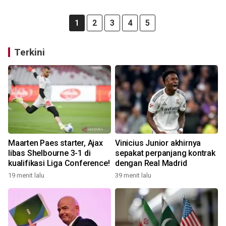
1
2
3
4
5
Terkini
Maarten Paes starter, Ajax
Vinicius Junior akhirnya
libas Shelbourne 3-1 di
sepakat perpanjang kontrak
kualifikasi Liga Conference!
dengan Real Madrid
19 menit lalu
39 menit lalu