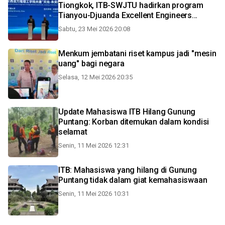
Tiongkok, ITB-SWJTU hadirkan program
Tianyou-Djuanda Excellent Engineers
College
Sabtu, 23 Mei 2026 20:08
Menkum jembatani riset kampus jadi "mesin
uang" bagi negara
Selasa, 12 Mei 2026 20:35
Update Mahasiswa ITB Hilang Gunung
Puntang: Korban ditemukan dalam kondisi
selamat
Senin, 11 Mei 2026 12:31
ITB: Mahasiswa yang hilang di Gunung
Puntang tidak dalam giat kemahasiswaan
Senin, 11 Mei 2026 10:31