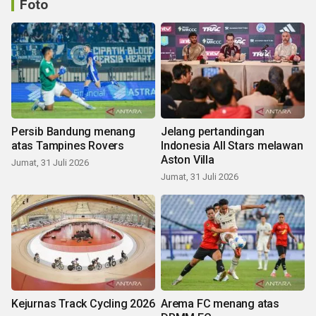
Foto
Persib Bandung menang
Jelang pertandingan
atas Tampines Rovers
Indonesia All Stars melawan
Aston Villa
Jumat, 31 Juli 2026
Jumat, 31 Juli 2026
Kejurnas Track Cycling 2026
Arema FC menang atas