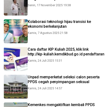
Senin, 17 November 2025 19:38
Kolaborasi teknologi hijau transisi ke
ekonomi berkelanjutan
Kamis, 7 Agustus 2025 21:58
Cara daftar KIP Kuliah 2025, klik link
http://kip-kuliah.kemdikbud.go.id pendaftaran
Kamis, 24 Juli 2025 15:31
Unpad memperketat seleksi calon peserta
PPDS cegah penyimpangan seksual
Kamis, 24 Juli 2025 14:57
Kemenkes mengaktifkan kembali PPDS