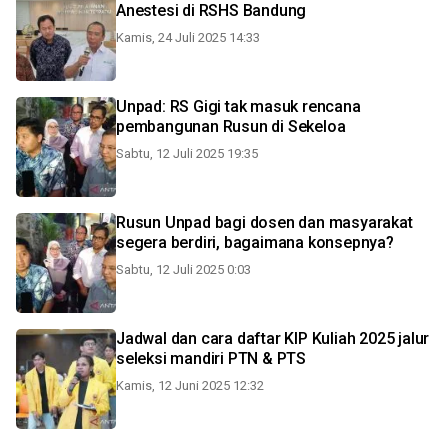
Anestesi di RSHS Bandung
Kamis, 24 Juli 2025 14:33
Unpad: RS Gigi tak masuk rencana
pembangunan Rusun di Sekeloa
Sabtu, 12 Juli 2025 19:35
Rusun Unpad bagi dosen dan masyarakat
segera berdiri, bagaimana konsepnya?
Sabtu, 12 Juli 2025 0:03
Jadwal dan cara daftar KIP Kuliah 2025 jalur
seleksi mandiri PTN & PTS
Kamis, 12 Juni 2025 12:32