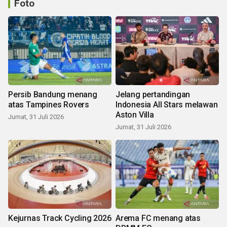
Foto
Persib Bandung menang
Jelang pertandingan
atas Tampines Rovers
Indonesia All Stars melawan
Aston Villa
Jumat, 31 Juli 2026
Jumat, 31 Juli 2026
Kejurnas Track Cycling 2026
Arema FC menang atas