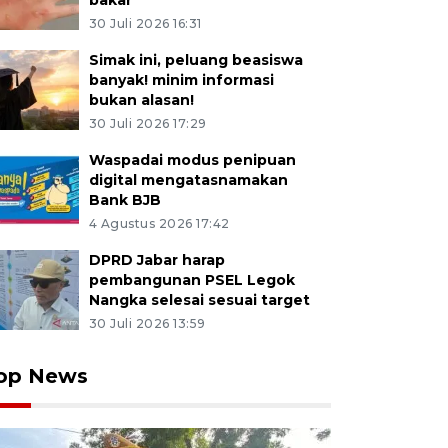
bakar
30 Juli 2026 16:31
Simak ini, peluang beasiswa
banyak! minim informasi
bukan alasan!
30 Juli 2026 17:29
Waspadai modus penipuan
digital mengatasnamakan
Bank BJB
4 Agustus 2026 17:42
DPRD Jabar harap
pembangunan PSEL Legok
Nangka selesai sesuai target
30 Juli 2026 13:59
op News