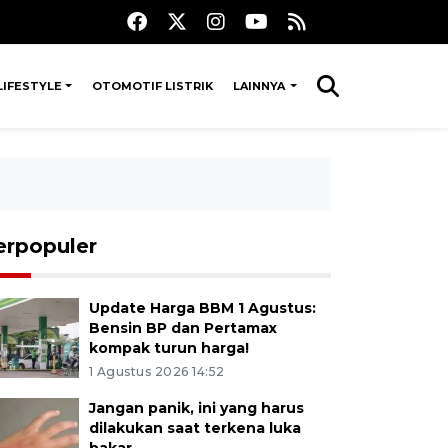
LIFESTYLE
OTOMOTIF LISTRIK
LAINNYA
erpopuler
Update Harga BBM 1 Agustus:
Bensin BP dan Pertamax
kompak turun harga!
1 Agustus 2026 14:52
Jangan panik, ini yang harus
dilakukan saat terkena luka