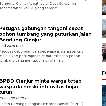
Bandung-Cianjur tepatnya di Desa Sukasirna,
Kecamatan Sukaluyu yang sempat ...
Petugas gabungan tangani cepat
pohon tumbang yang putuskan jalan
Bandung-Cianjur
1 Juli 2026 13:44
Petugas gabungan dari beberapa instansi terkait
melakukan penanganan cepat terhadap pohon
tumbang yang menutup jalur utama ...
F
BPBD Cianjur minta warga tetap
waspada meski intensitas hujan
turun
29 Juni 2026 20:47
Badan Penanggulangan Bencana Daerah (BPBD)