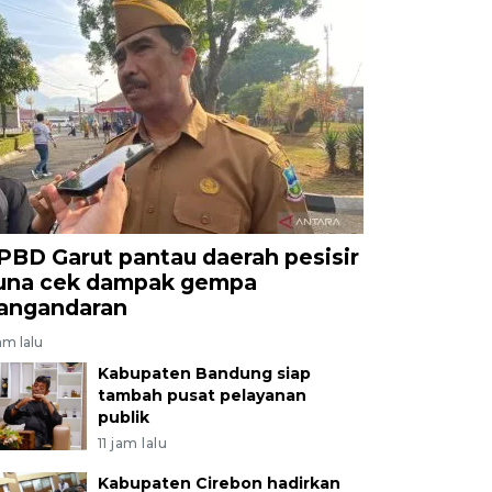
PBD Garut pantau daerah pesisir
una cek dampak gempa
angandaran
am lalu
Kabupaten Bandung siap
tambah pusat pelayanan
publik
11 jam lalu
Kabupaten Cirebon hadirkan