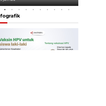
nfografik