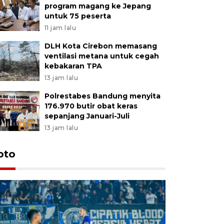
program magang ke Jepang
untuk 75 peserta
11 jam lalu
DLH Kota Cirebon memasang
ventilasi metana untuk cegah
kebakaran TPA
13 jam lalu
Polrestabes Bandung menyita
176.970 butir obat keras
sepanjang Januari-Juli
13 jam lalu
oto