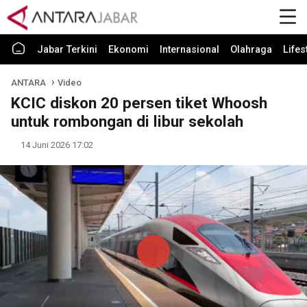
Jabar Terkini
Ekonomi
Internasional
Olahraga
Lifes
ANTARA
Video
KCIC diskon 20 persen tiket Whoosh
untuk rombongan di libur sekolah
14 Juni 2026 17:02
Play