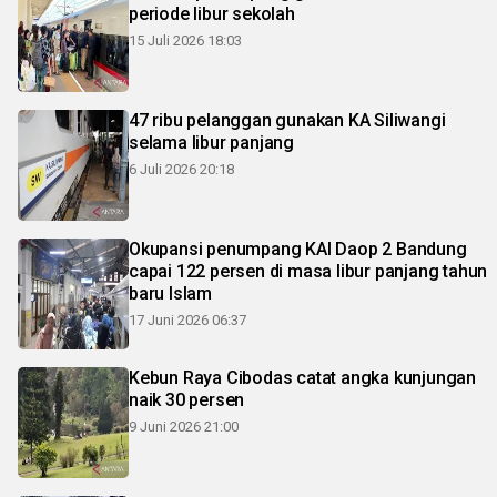
periode libur sekolah
15 Juli 2026 18:03
47 ribu pelanggan gunakan KA Siliwangi
selama libur panjang
6 Juli 2026 20:18
Okupansi penumpang KAI Daop 2 Bandung
capai 122 persen di masa libur panjang tahun
baru Islam
17 Juni 2026 06:37
Kebun Raya Cibodas catat angka kunjungan
naik 30 persen
9 Juni 2026 21:00