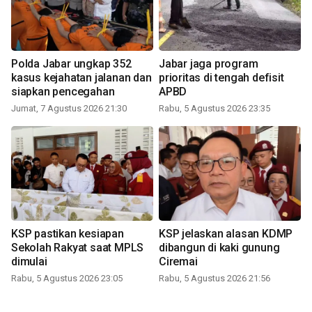
Polda Jabar ungkap 352
Jabar jaga program
kasus kejahatan jalanan dan
prioritas di tengah defisit
siapkan pencegahan
APBD
Jumat, 7 Agustus 2026 21:30
Rabu, 5 Agustus 2026 23:35
KSP pastikan kesiapan
KSP jelaskan alasan KDMP
Sekolah Rakyat saat MPLS
dibangun di kaki gunung
dimulai
Ciremai
Rabu, 5 Agustus 2026 23:05
Rabu, 5 Agustus 2026 21:56