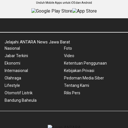
Unduh Mobile Apps untuk iOS dan Android
Jelajahi ANTARA News Jawa Barat
Nasional
Foto
Jabar Terkini
Video
Ekonomi
Ketentuan Penggunaan
Internasional
Kebijakan Privasi
Olahraga
Pedoman Media Siber
Lifestyle
Tentang Kami
Otomotif Listrik
Rilis Pers
Bandung Baheula