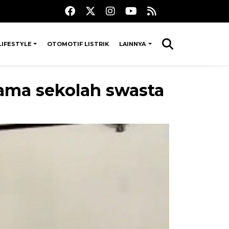
LIFESTYLE
OTOMOTIF LISTRIK
LAINNYA
sama sekolah swasta