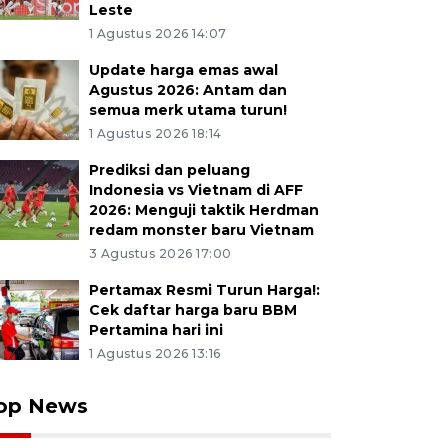
Leste
1 Agustus 2026 14:07
Update harga emas awal
Agustus 2026: Antam dan
semua merk utama turun!
1 Agustus 2026 18:14
Prediksi dan peluang
Indonesia vs Vietnam di AFF
2026: Menguji taktik Herdman
redam monster baru Vietnam
3 Agustus 2026 17:00
Pertamax Resmi Turun Harga!:
Cek daftar harga baru BBM
Pertamina hari ini
1 Agustus 2026 13:16
op News