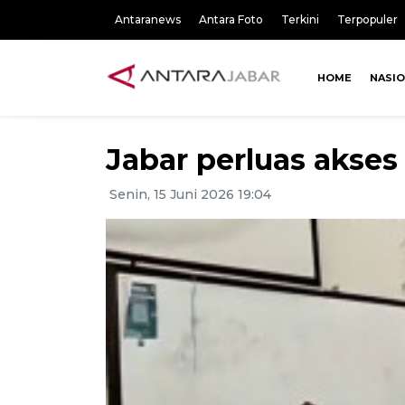
Antaranews
Antara Foto
Terkini
Terpopuler
HOME
NASI
Jabar perluas akses
Senin, 15 Juni 2026 19:04