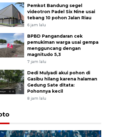
Pemkot Bandung segel
videotron Padel Six Nine usai
tebang 10 pohon Jalan Riau
6 jam lalu
BPBD Pangandaran cek
pemukiman warga usai gempa
mengguncang dengan
magnitudo 5,3
7 jam lalu
Dedi Mulyadi akui pohon di
Gasibu hilang karena halaman
Gedung Sate ditata:
Pohonnya kecil
8 jam lalu
oto