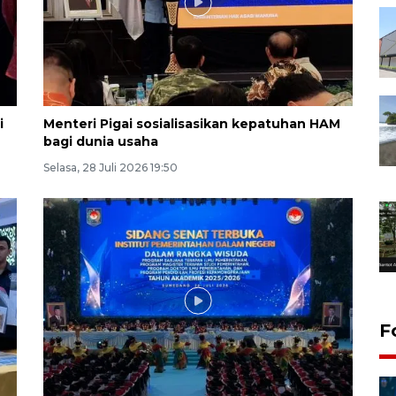
i
Menteri Pigai sosialisasikan kepatuhan HAM
bagi dunia usaha
Selasa, 28 Juli 2026 19:50
F