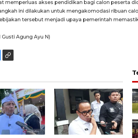
t memperluas akses pendidikan bagi calon peserta did
angkah ini dilakukan untuk mengakomodasi ribuan cal
 Kebijakan tersebut menjadi upaya pemerintah memastik
 Gusti Agung Ayu N)
T