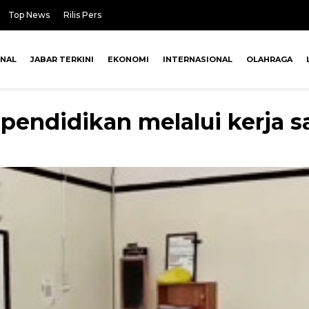
Top News
Rilis Pers
ONAL
JABAR TERKINI
EKONOMI
INTERNASIONAL
OLAHRAGA
 pendidikan melalui kerja 