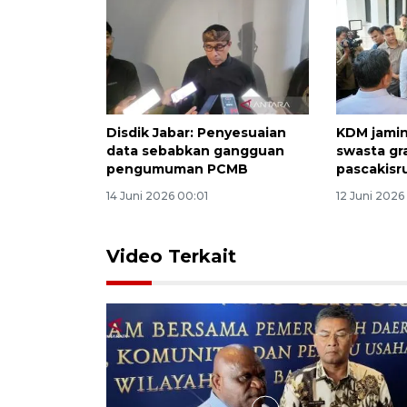
Disdik Jabar: Penyesuaian
KDM jamin
data sebabkan gangguan
swasta gr
pengumuman PCMB
pascakisr
14 Juni 2026 00:01
12 Juni 2026
Video Terkait