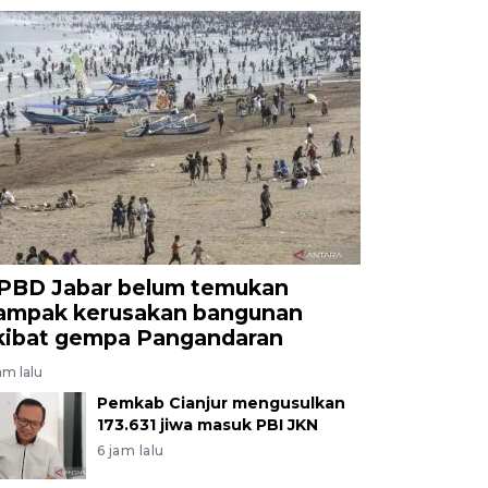
PBD Jabar belum temukan
ampak kerusakan bangunan
kibat gempa Pangandaran
am lalu
Pemkab Cianjur mengusulkan
173.631 jiwa masuk PBI JKN
6 jam lalu