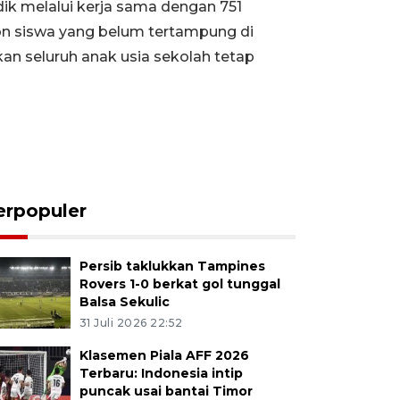
ik melalui kerja sama dengan 751
on siswa yang belum tertampung di
an seluruh anak usia sekolah tetap
erpopuler
Persib taklukkan Tampines
Rovers 1-0 berkat gol tunggal
Balsa Sekulic
31 Juli 2026 22:52
Klasemen Piala AFF 2026
Terbaru: Indonesia intip
puncak usai bantai Timor