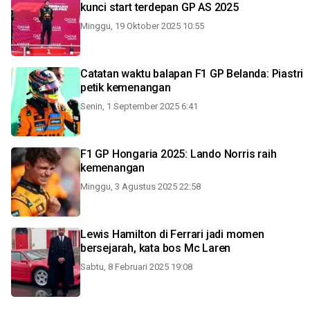
kunci start terdepan GP AS 2025
Minggu, 19 Oktober 2025 10:55
Catatan waktu balapan F1 GP Belanda: Piastri
petik kemenangan
Senin, 1 September 2025 6:41
F1 GP Hongaria 2025: Lando Norris raih
kemenangan
Minggu, 3 Agustus 2025 22:58
Lewis Hamilton di Ferrari jadi momen
bersejarah, kata bos Mc Laren
Sabtu, 8 Februari 2025 19:08