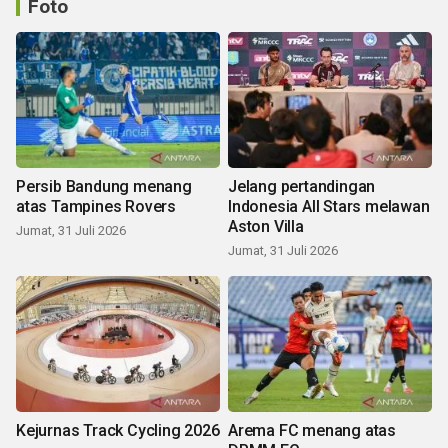
Foto
Persib Bandung menang
Jelang pertandingan
atas Tampines Rovers
Indonesia All Stars melawan
Aston Villa
Jumat, 31 Juli 2026
Jumat, 31 Juli 2026
Kejurnas Track Cycling 2026
Arema FC menang atas