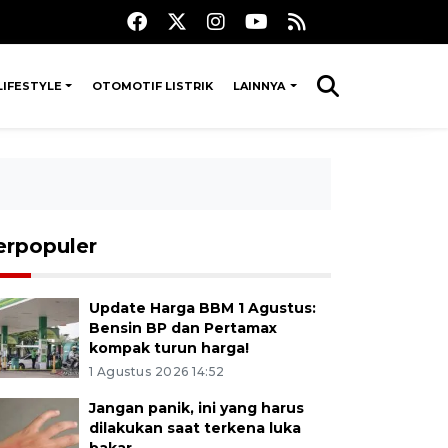
LIFESTYLE
OTOMOTIF LISTRIK
LAINNYA
erpopuler
Update Harga BBM 1 Agustus:
Bensin BP dan Pertamax
kompak turun harga!
1 Agustus 2026 14:52
Jangan panik, ini yang harus
dilakukan saat terkena luka