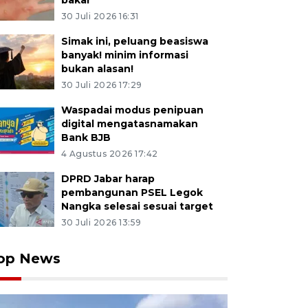
bakar
30 Juli 2026 16:31
Simak ini, peluang beasiswa
banyak! minim informasi
bukan alasan!
30 Juli 2026 17:29
Waspadai modus penipuan
digital mengatasnamakan
Bank BJB
4 Agustus 2026 17:42
DPRD Jabar harap
pembangunan PSEL Legok
Nangka selesai sesuai target
30 Juli 2026 13:59
op News