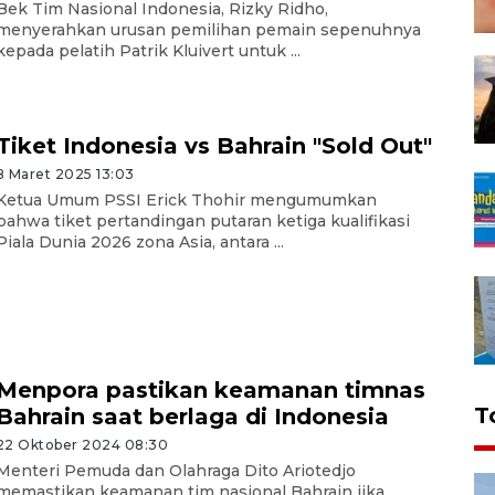
Bek Tim Nasional Indonesia, Rizky Ridho,
menyerahkan urusan pemilihan pemain sepenuhnya
kepada pelatih Patrik Kluivert untuk ...
Tiket Indonesia vs Bahrain "Sold Out"
8 Maret 2025 13:03
Ketua Umum PSSI Erick Thohir mengumumkan
bahwa tiket pertandingan putaran ketiga kualifikasi
Piala Dunia 2026 zona Asia, antara ...
Menpora pastikan keamanan timnas
T
Bahrain saat berlaga di Indonesia
22 Oktober 2024 08:30
Menteri Pemuda dan Olahraga Dito Ariotedjo
memastikan keamanan tim nasional Bahrain jika