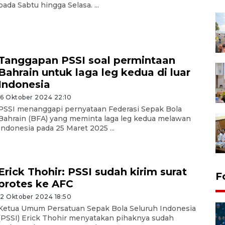
pada Sabtu hingga Selasa. ...
Tanggapan PSSI soal permintaan
Bahrain untuk laga leg kedua di luar
Indonesia
16 Oktober 2024 22:10
PSSI menanggapi pernyataan Federasi Sepak Bola
Bahrain (BFA) yang meminta laga leg kedua melawan
Indonesia pada 25 Maret 2025 ...
Erick Thohir: PSSI sudah kirim surat
F
protes ke AFC
12 Oktober 2024 18:50
Ketua Umum Persatuan Sepak Bola Seluruh Indonesia
(PSSI) Erick Thohir menyatakan pihaknya sudah