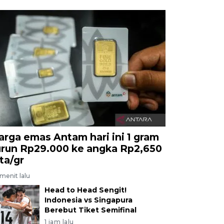
arga emas Antam hari ini 1 gram
urun Rp29.000 ke angka Rp2,650
uta/gr
menit lalu
Head to Head Sengit!
Indonesia vs Singapura
Berebut Tiket Semifinal
1 jam lalu