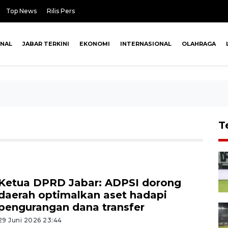
Top News
Rilis Pers
ONAL
JABAR TERKINI
EKONOMI
INTERNASIONAL
OLAHRAGA
T
Ketua DPRD Jabar: ADPSI dorong
daerah optimalkan aset hadapi
pengurangan dana transfer
29 Juni 2026 23:44