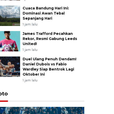
Cuaca Bandung Hari Ini:
Dominasi Awan Tebal
Sepanjang Hari
1 jam lalu
James Trafford Pecahkan
Rekor, Resmi Gabung Leeds
United!
1 jam lalu
Duel Ulang Penuh Dendam!
Daniel Dubois vs Fabio
Wardley Siap Bentrok Lagi
Oktober Ini
1 jam lalu
oto