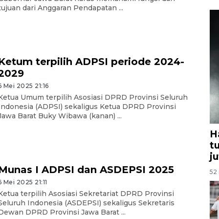
tujuan dari Anggaran Pendapatan ...
Ketum terpilih ADPSI periode 2024-
2029
6 Mei 2025 21:16
Ketua Umum terpilih Asosiasi DPRD Provinsi Seluruh
Indonesia (ADPSI) sekaligus Ketua DPRD Provinsi
Jawa Barat Buky Wibawa (kanan) ...
H
t
j
Munas I ADPSI dan ASDEPSI 2025
52 
6 Mei 2025 21:11
Ketua terpilih Asosiasi Sekretariat DPRD Provinsi
Seluruh Indonesia (ASDEPSI) sekaligus Sekretaris
Dewan DPRD Provinsi Jawa Barat ...