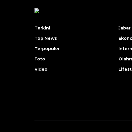
Terkini
Jabar 
Top News
Ekon
Terpopuler
Inter
Foto
Olahr
Video
Lifest