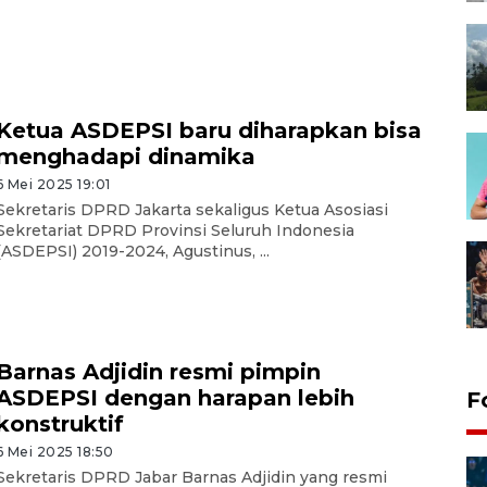
Ketua ASDEPSI baru diharapkan bisa
menghadapi dinamika
6 Mei 2025 19:01
Sekretaris DPRD Jakarta sekaligus Ketua Asosiasi
Sekretariat DPRD Provinsi Seluruh Indonesia
(ASDEPSI) 2019-2024, Agustinus, ...
Barnas Adjidin resmi pimpin
ASDEPSI dengan harapan lebih
F
konstruktif
6 Mei 2025 18:50
Sekretaris DPRD Jabar Barnas Adjidin yang resmi