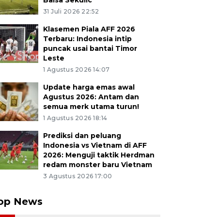
Balsa Sekulic
31 Juli 2026 22:52
Klasemen Piala AFF 2026
Terbaru: Indonesia intip
puncak usai bantai Timor
Leste
1 Agustus 2026 14:07
Update harga emas awal
Agustus 2026: Antam dan
semua merk utama turun!
1 Agustus 2026 18:14
Prediksi dan peluang
Indonesia vs Vietnam di AFF
2026: Menguji taktik Herdman
redam monster baru Vietnam
3 Agustus 2026 17:00
op News