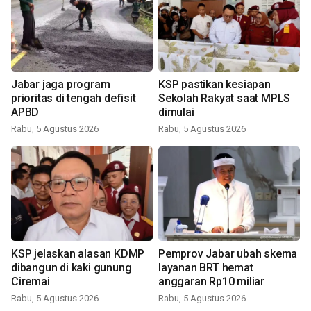
Jabar jaga program
KSP pastikan kesiapan
prioritas di tengah defisit
Sekolah Rakyat saat MPLS
APBD
dimulai
Rabu, 5 Agustus 2026
Rabu, 5 Agustus 2026
KSP jelaskan alasan KDMP
Pemprov Jabar ubah skema
dibangun di kaki gunung
layanan BRT hemat
Ciremai
anggaran Rp10 miliar
Rabu, 5 Agustus 2026
Rabu, 5 Agustus 2026