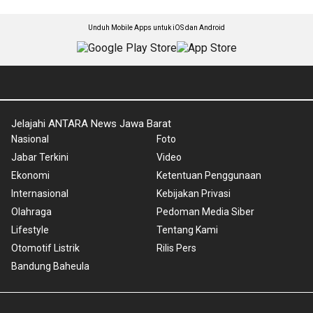
Unduh Mobile Apps untuk iOS dan Android
Jelajahi ANTARA News Jawa Barat
Nasional
Foto
Jabar Terkini
Video
Ekonomi
Ketentuan Penggunaan
Internasional
Kebijakan Privasi
Olahraga
Pedoman Media Siber
Lifestyle
Tentang Kami
Otomotif Listrik
Rilis Pers
Bandung Baheula