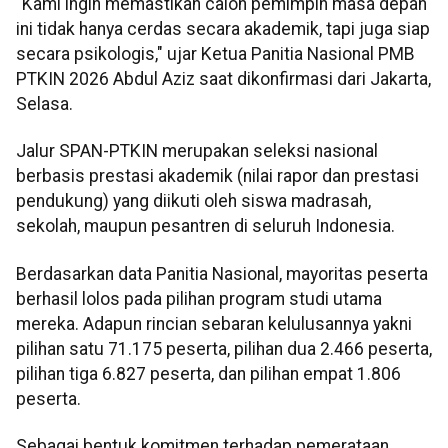
"Kami ingin memastikan calon pemimpin masa depan
ini tidak hanya cerdas secara akademik, tapi juga siap
secara psikologis," ujar Ketua Panitia Nasional PMB
PTKIN 2026 Abdul Aziz saat dikonfirmasi dari Jakarta,
Selasa.
Jalur SPAN-PTKIN merupakan seleksi nasional
berbasis prestasi akademik (nilai rapor dan prestasi
pendukung) yang diikuti oleh siswa madrasah,
sekolah, maupun pesantren di seluruh Indonesia.
Berdasarkan data Panitia Nasional, mayoritas peserta
berhasil lolos pada pilihan program studi utama
mereka. Adapun rincian sebaran kelulusannya yakni
pilihan satu 71.175 peserta, pilihan dua 2.466 peserta,
pilihan tiga 6.827 peserta, dan pilihan empat 1.806
peserta.
Sebagai bentuk komitmen terhadap pemerataan