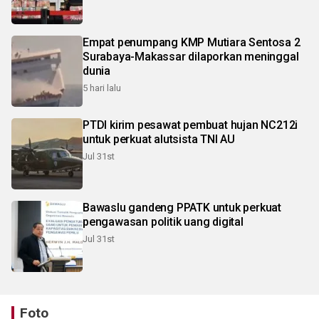
Empat penumpang KMP Mutiara Sentosa 2
Surabaya-Makassar dilaporkan meninggal
dunia
5 hari lalu
PTDI kirim pesawat pembuat hujan NC212i
untuk perkuat alutsista TNI AU
Jul 31st
Bawaslu gandeng PPATK untuk perkuat
pengawasan politik uang digital
Jul 31st
Foto