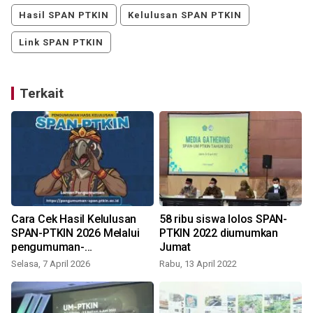
Hasil SPAN PTKIN
Kelulusan SPAN PTKIN
Link SPAN PTKIN
Terkait
Cara Cek Hasil Kelulusan
58 ribu siswa lolos SPAN-
SPAN-PTKIN 2026 Melalui
PTKIN 2022 diumumkan
pengumuman-
Jumat
span.ptkin.ac.id
Selasa, 7 April 2026
Rabu, 13 April 2022
K