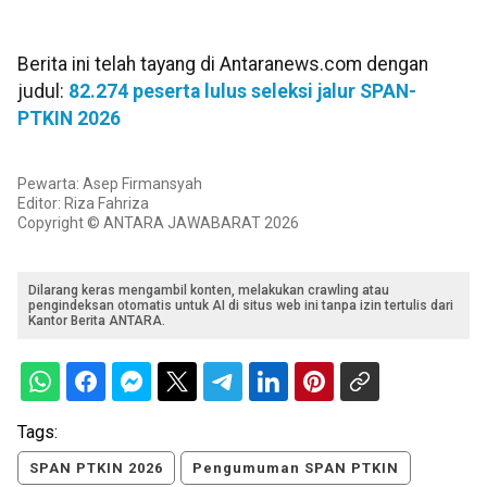
Berita ini telah tayang di Antaranews.com dengan
judul:
82.274 peserta lulus seleksi jalur SPAN-
PTKIN 2026
Pewarta: Asep Firmansyah
Editor: Riza Fahriza
Copyright © ANTARA JAWABARAT 2026
Dilarang keras mengambil konten, melakukan crawling atau
pengindeksan otomatis untuk AI di situs web ini tanpa izin tertulis dari
Kantor Berita ANTARA.
Tags:
SPAN PTKIN 2026
Pengumuman SPAN PTKIN