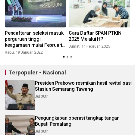
Pendaftaran seleksi masuk
Cara Daftar SPAN PTKIN
perguruan tinggi
2025 Melalui HP
keagamaan mulai Februari
Jumat, 14 Februari 2025
2022
Rabu, 19 Januari 2022
S
Terpopuler - Nasional
Presiden Prabowo resmikan hasil revitalisasi
Stasiun Semarang Tawang
Jul 30th
Pengungkapan operasi tangkap tangan
Bupati Pemalang
Jul 30th